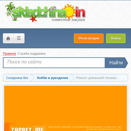
☰
Регистрация
Войти
Правила
Служба поддержки
Найти
Складчина биз
Хобби и рукоделие
Ремонт домашней техники