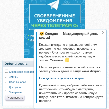
Сегодня — Международный день
кошек!
Кошка никогда не спрашивает себя: «А
достаточно ли полезно я провожу этот
вечер?» Она просто находит самое
удобное место и живёт свою лучшую
жизнь. Уважаем.
Отфильтровать
Мы тоже решили немного приблизиться к
этому уровню дзена и
запускаем Акцию.
Скоро сбор взносов
Запись
Все детали и условия акции
Сбор взносов
Идеальный повод выбрать себе занятие по
Доступно
настроению: что-нибудь смастерить,
Завершено
приготовить или просто освоить новую
штуку, пока кот внимательно контролирует
процесс.