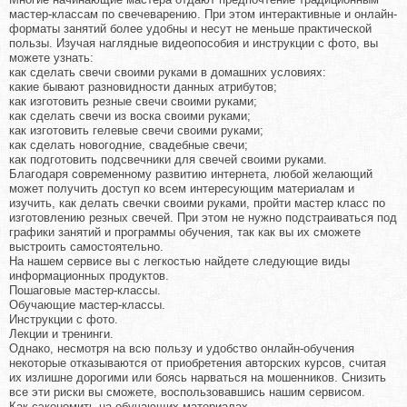
мастер-классам по свечеварению. При этом интерактивные и онлайн-
форматы занятий более удобны и несут не меньше практической
пользы. Изучая наглядные видеопособия и инструкции с фото, вы
можете узнать:
как сделать свечи своими руками в домашних условиях:
какие бывают разновидности данных атрибутов;
как изготовить резные свечи своими руками;
как сделать свечи из воска своими руками;
как изготовить гелевые свечи своими руками;
как сделать новогодние, свадебные свечи;
как подготовить подсвечники для свечей своими руками.
Благодаря современному развитию интернета, любой желающий
может получить доступ ко всем интересующим материалам и
изучить, как делать свечки своими руками, пройти мастер класс по
изготовлению резных свечей. При этом не нужно подстраиваться под
графики занятий и программы обучения, так как вы их сможете
выстроить самостоятельно.
На нашем сервисе вы с легкостью найдете следующие виды
информационных продуктов.
Пошаговые мастер-классы.
Обучающие мастер-классы.
Инструкции с фото.
Лекции и тренинги.
Однако, несмотря на всю пользу и удобство онлайн-обучения
некоторые отказываются от приобретения авторских курсов, считая
их излишне дорогими или боясь нарваться на мошенников. Снизить
все эти риски вы сможете, воспользовавшись нашим сервисом.
Как сэкономить на обучающих материалах