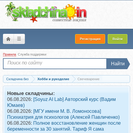
☰
Регистрация
Войти
Правила
Служба поддержки
Найти
Складчина биз
Хобби и рукоделие
Свечеварение
Новые складчины:
06.08.2026:
[Soyuz AI Lab] Авторский курс (Вадим
Юмаев)
06.08.2026:
[МГУ имени М. В. Ломоносова]
Психиатрия для психологов (Алексей Павличенко)
06.08.2026:
Полное восстановление женщин после
беременности за 30 занятий. Тариф Я сама