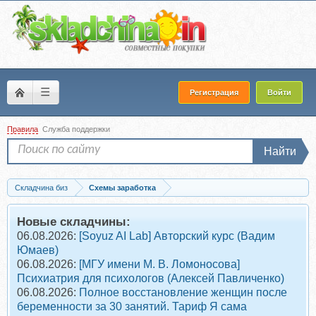
☰
Регистрация
Войти
Правила
Служба поддержки
Найти
Складчина биз
Схемы заработка
Скачать 100$ в день уже сегодня. (Денис Кузнецов)
Новые складчины:
06.08.2026:
[Soyuz AI Lab] Авторский курс (Вадим
Юмаев)
06.08.2026:
[МГУ имени М. В. Ломоносова]
Психиатрия для психологов (Алексей Павличенко)
06.08.2026:
Полное восстановление женщин после
беременности за 30 занятий. Тариф Я сама