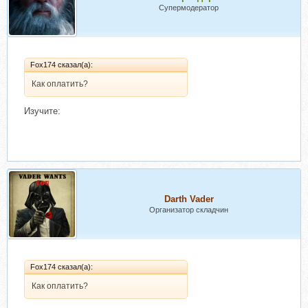
Супермодератор
Fox174 сказал(а):
Как оплатить?
Изучите:
Darth Vader
Организатор складчин
Fox174 сказал(а):
Как оплатить?