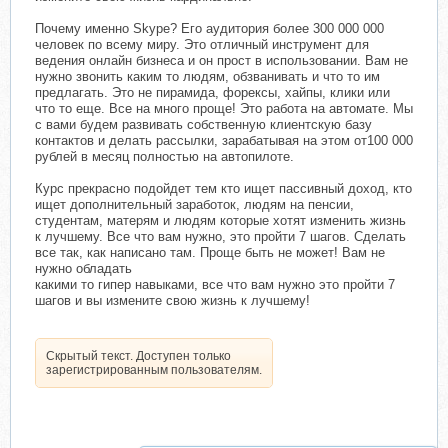
Почему именно Skype? Его аудитория более 300 000 000
человек по всему миру. Это отличный инструмент для
ведения онлайн бизнеса и он прост в использовании. Вам не
нужно звонить каким то людям, обзванивать и что то им
предлагать. Это не пирамида, форексы, хайпы, клики или
что то еще. Все на много проще! Это работа на автомате. Мы
с вами будем развивать собственную клиентскую базу
контактов и делать рассылки, зарабатывая на этом от100 000
рублей в месяц полностью на автопилоте.
Курс прекрасно подойдет тем кто ищет пассивный доход, кто
ищет дополнительный заработок, людям на пенсии,
студентам, матерям и людям которые хотят изменить жизнь
к лучшему. Все что вам нужно, это пройти 7 шагов. Сделать
все так, как написано там. Проще быть не может! Вам не
нужно обладать
какими то гипер навыками, все что вам нужно это пройти 7
шагов и вы измените свою жизнь к лучшему!
Скрытый текст. Доступен только
зарегистрированным пользователям.