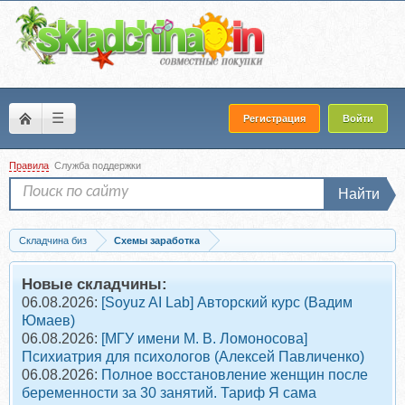
☰
Регистрация
Войти
Правила
Служба поддержки
Найти
Складчина биз
Схемы заработка
Скачать 172 000 рублей в месяц в Skype на автопилоте
Новые складчины:
06.08.2026:
[Soyuz AI Lab] Авторский курс (Вадим
Юмаев)
06.08.2026:
[МГУ имени М. В. Ломоносова]
Психиатрия для психологов (Алексей Павличенко)
06.08.2026:
Полное восстановление женщин после
беременности за 30 занятий. Тариф Я сама