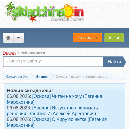
☰
Регистрация
Войти
Правила
Служба поддержки
Найти
Складчина биз
Бизнес
Скачать 4 продукта-бестселлера от Кости Рудне
Новые складчины:
06.08.2026:
[Основа] Читай не хочу (Евгения
Марохотина)
06.08.2026:
[Apeiron] Искусство принимать
решения. Занятие 7 (Алексей Арестович)
06.08.2026:
[Основа] С миру по нитке (Евгения
Марохотина)