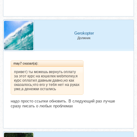
Gerokopter
Должник
may7 сказал(а):
привет) ты можешь вернуть оплату
за этот курс на кошелек webmoney.я
курс оплатил давным давно,но как
оказалось,что его у тебя нет на руках
уже,а денежки остались
надо просто ссылки обновить. В следующий раз лучше
сразу писать о любых проблемах