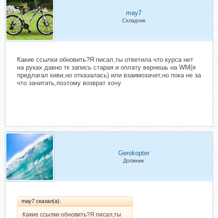
may7
Складчик
Какие ссылки обновить?Я писал,ты ответила что курса нет
на руках давно тк запись старая и оплату вернешь на WM(я
предлагал киви,но отказалась) или взаимозачет,но пока не за
что зачитать,поэтому возврат хочу
Gerokopter
Должник
may7 сказал(а):
Какие ссылки обновить?Я писал,ты