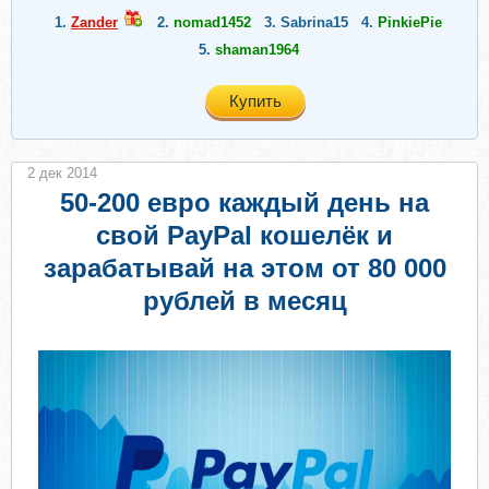
1.
Zander
2.
nomad1452
3.
Sabrina15
4.
PinkiePie
5.
shaman1964
Купить
2 дек 2014
50-200 евро каждый день на
cвой PayPal кошелёк и
зарабатывай на этом от 80 000
рублей в месяц