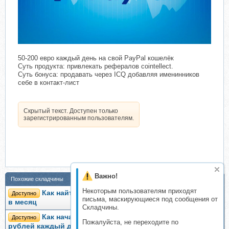
50-200 евро каждый день на cвой PayPal кошелёк​
Суть продукта: привлекать рефералов cointellect.
Суть бонуса: продавать через ICQ добавляя именинников
себе в контакт-лист
Скрытый текст. Доступен только
зарегистрированным пользователям.
Важно!
Похожие складчины
Некоторым пользователям приходят
Как найти работу с зарплатой от 200 000 рублей
Доступно
письма, маскирующиеся под сообщения от
в месяц
Складчины.
Как начать зарабатывать стаибльно 300-500
Доступно
Пожалуйста, не переходите по
рублей каждый день, 2014