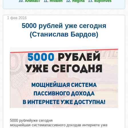
10.
Алина07
11.
mvalen
12.
Regina
13.
kuponves
1 фев 2016
5000 рублей уже сегодня
(Станислав Бардов)
5000 рублейуже сегодня
мощнейшая системапассивного доходав интернете уже