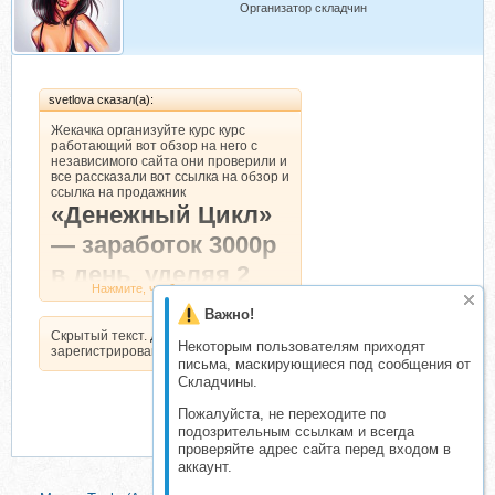
Организатор складчин
svetlova сказал(а):
Жекачка организуйте курс курс
работающий вот обзор на него с
независимого сайта они проверили и
все рассказали вот ссылка на обзор и
ссылка на продажник
«Денежный Цикл»
— заработок 3000р
в день, уделяя 2
Нажмите, чтобы раскрыть...
часа времени.
Важно!
Скрытый текст. Доступен только
Некоторым пользователям приходят
зарегистрированным пользователям.
письма, маскирующиеся под сообщения от
Складчины.
Пожалуйста, не переходите по
подозрительным ссылкам и всегда
проверяйте адрес сайта перед входом в
аккаунт.