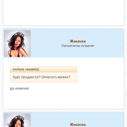
Жекачка
Организатор складчин
xochunz сказал(а):
Курс продается? Оплатить можно?
да конечно
Жекачка