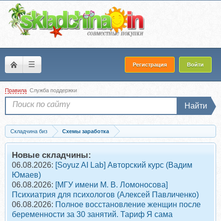
☰
Регистрация
Войти
Правила
Служба поддержки
Найти
Складчина биз
Схемы заработка
Скачать 5000 рублей уже сегодня (Станислав Бардов)
Новые складчины:
06.08.2026:
[Soyuz AI Lab] Авторский курс (Вадим
Юмаев)
06.08.2026:
[МГУ имени М. В. Ломоносова]
Психиатрия для психологов (Алексей Павличенко)
06.08.2026:
Полное восстановление женщин после
беременности за 30 занятий. Тариф Я сама