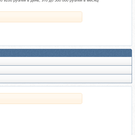
 9200 рублей в день, это до 300 000 рублей в месяц!