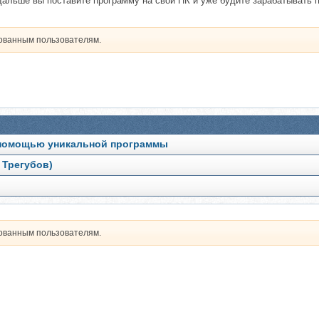
альше вы поставите программу на свой ПК и уже будите зарабатывать по
рованным пользователям.
с помощью уникальной программы
 Трегубов)
рованным пользователям.