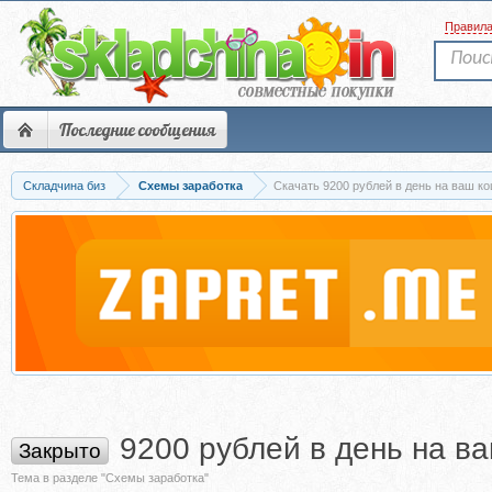
Правил
Последние сообщения
Складчина биз
Схемы заработка
Скачать 9200 рублей в день на ваш к
9200 рублей в день на в
Закрыто
Тема в разделе "Схемы заработка"