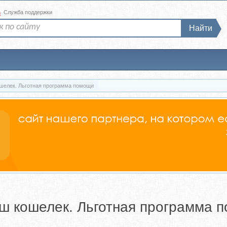
а
Служба поддержки
Найти
ошелек. Льготная программа помощи
аш кошелек. Льготная программа 