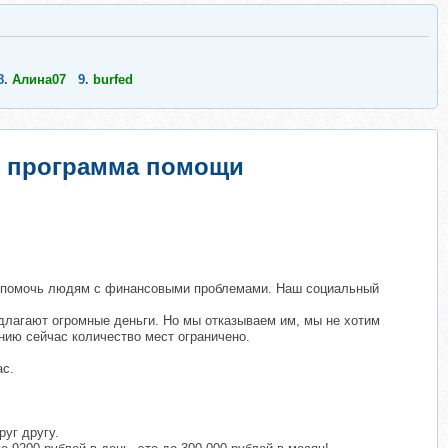
8.
Алина07
9.
burfed
ая программа помощи
ия, помочь людям с финансовыми проблемами. Наш социальный
длагают огромные деньги. Но мы отказываем им, мы не хотим
нию сейчас количество мест ограничено.
ас.
руг другу.