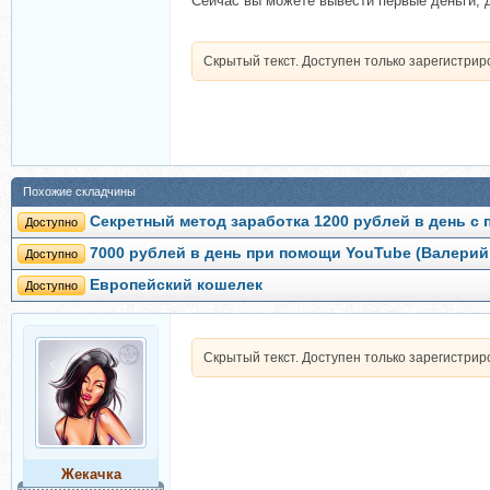
Сейчас вы можете вывести первые деньги, д
Скрытый текст. Доступен только зарегистри
Похожие складчины
Секретный метод заработка 1200 рублей в день 
Доступно
7000 рублей в день при помощи YouTube (Валерий
Доступно
Европейский кошелек
Доступно
Скрытый текст. Доступен только зарегистри
Жекачка