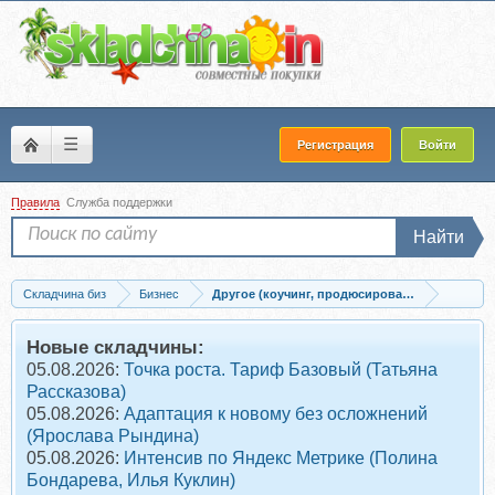
☰
Регистрация
Войти
Правила
Служба поддержки
Найти
Складчина биз
Бизнес
Другое (коучинг, продюсирование, сетевой б
Скачать 99 инструментов продаж (Николай Мрочковский)
Новые складчины:
05.08.2026:
Точка роста. Тариф Базовый (Татьяна
Рассказова)
05.08.2026:
Адаптация к новому без осложнений
(Ярослава Рындина)
05.08.2026:
Интенсив по Яндекс Метрике (Полина
Бондарева, Илья Куклин)