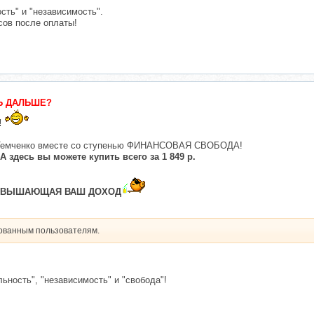
ость" и "независимость".
сов после оплаты!
Ь ДАЛЬШЕ?
!
а Темченко вместе со ступенью ФИНАНСОВАЯ СВОБОДА!
 здесь вы можете купить всего за 1 849 р.
ОВЫШАЮЩАЯ ВАШ ДОХОД
рованным пользователям.
льность", "независимость" и "свобода"!