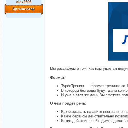
alex2506
Мы расскажем о том, как нам удается получа
Формат:
ТурбоТренинг — формат тренинга за 1
В котором без воды будут даны конкр
И уже в этот же день Вы сможете пол
О чем пойдет речь:
Как создавать на авито неограниченн
Какие сервисы действительно позволя
Какие действия необходимо сделать п