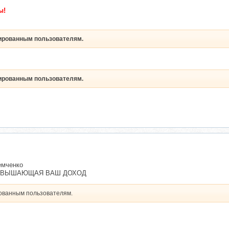
ы!
рированным пользователям.
рированным пользователям.
емченко
ПОВЫШАЮЩАЯ ВАШ ДОХОД
рованным пользователям.