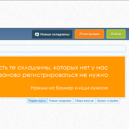
Регистрация
Войти
Новые складчины
Редкие курсы
Новые складчины
Сборы взносов
Баланс и кешбек