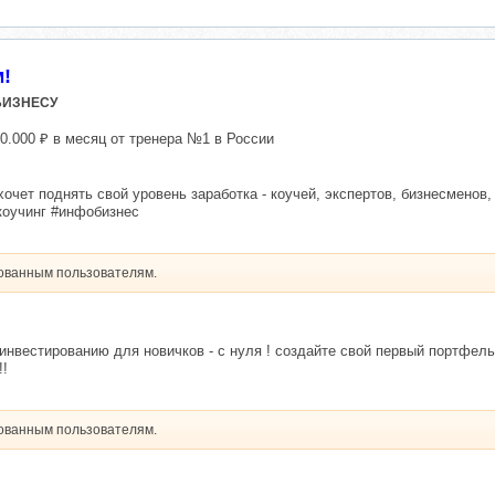
!
ИЗНЕСУ
00.000 ₽ в месяц от тренера №1 в России
хочет поднять свой уровень заработка - коучей, экспертов, бизнесменов
оучинг #инфобизнес
рованным пользователям.
 инвестированию для новичков - с нуля ! создайте свой первый портфе
!!
рованным пользователям.