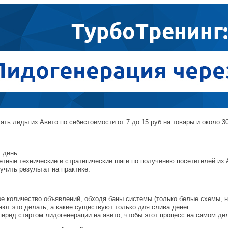
ть лиды из Авито по себестоимости от 7 до 15 руб на товары и около 30
 день.
етные технические и стратегические шаги по получению посетителей из A
учить результат на практике.
ое количество объявлений, обходя баны системы (только белые схемы, н
ют это делать, а какие существуют только для слива денег
еред стартом лидогенерации на авито, чтобы этот процесс на самом де