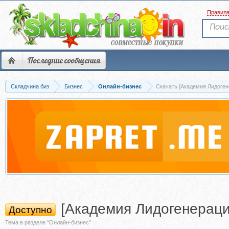
Правил
Последние сообщения
Складчина биз
Бизнес
Онлайн-бизнес
Скачать [Академия Лидоген
[Академия Лидогенераци
Доступно
Тема в разделе "Онлайн-бизнес"