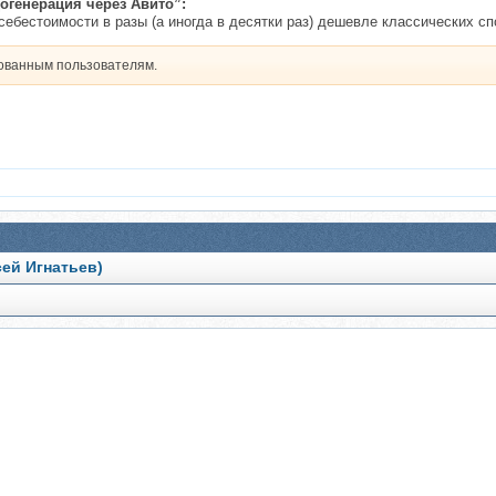
огенерация через Авито”:
себестоимости в разы (а иногда в десятки раз) дешевле классических сп
рованным пользователям.
ей Игнатьев)