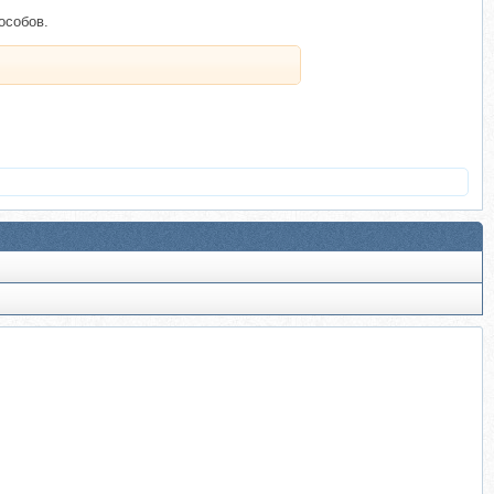
особов.