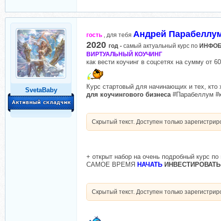
Андрей Парабеллум
гость
, для тебя
2020
год -
самый актуальный курс по
ИНФОБ
ВИРТУАЛЬНЫЙ КОУЧИНГ
как вести коучинг в соцсетях на сумму от 6
Курс стартовый для начинающих и тех, кто 
SvetaBaby
для коучингового бизнеса
#Парабеллум #к
Скрытый текст. Доступен только зарегистри
+ открыт набор на очень подробный курс по
САМОЕ ВРЕМЯ
НАЧАТЬ
ИНВЕСТИРОВАТЬ
Скрытый текст. Доступен только зарегистри