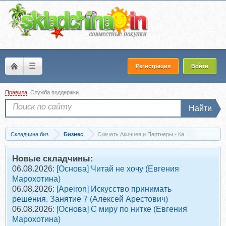
☰
Регистрация
Войти
Правила
Служба поддержки
Найти
Складчина биз
Бизнес
Скачать Акинцев и Партнеры - Как создать свою 
Новые складчины:
06.08.2026:
[Основа] Читай не хочу (Евгения
Марохотина)
06.08.2026:
[Apeiron] Искусство принимать
решения. Занятие 7 (Алексей Арестович)
06.08.2026:
[Основа] С миру по нитке (Евгения
Марохотина)