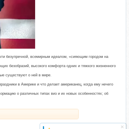
почти безупречной, всемирным идеалом, «сияющим городом на
ющих безобразий, высокого комфорта одних и тяжкого жизненного
рые существуют о ней в мире.
раздники в Америке и что делает американец, когда ему нечего
ормацию о различных типах виз и их новых особенностях; об