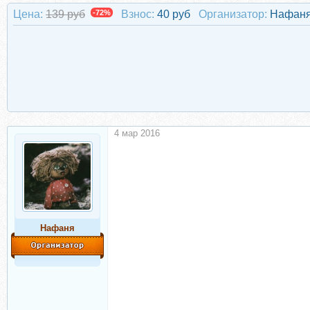
Цена:
139 руб
-72%
Взнос:
40 руб
Организатор:
Нафан
4 мар 2016
Нафаня