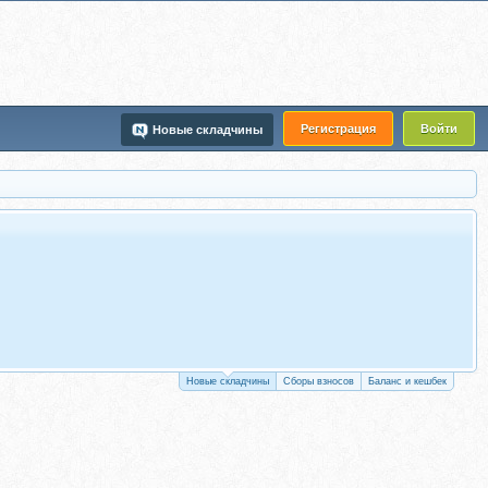
Регистрация
Войти
Новые складчины
Новые складчины
Сборы взносов
Баланс и кешбек