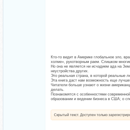
Кто-то видит в Америке глобальное зло, вр
холме», рукотворным раем. Слишком многие 
Но она не является ни исчадием ада на Зем
неустройства других.
Это реальная страна, в которой реальные л
Эта книга даст нам возможность еще лучше 
Читатели больше узнают о жизни американца
делать.
Познакомятся с особенностями современной
образовании и ведении бизнеса в США; о сп
Скрытый текст. Доступен только зарегистри