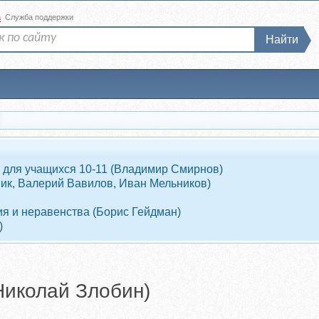
а
Служба поддержки
Найти
 для учащихся 10-11 (Владимир Смирнов)
ник, Валерий Вавилов, Иван Мельников)
я и неравенства (Борис Гейдман)
)
Николай Злобин)