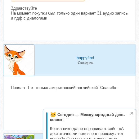
Здравствуйте
На момент покупки был только один вариант 31 аудио запись
и пдф с диалогами
happyfind
Складчик
Поняла. Т.е. только американский английский. Спасибо.
Сегодня — Международный день
кошек!
Кошка никогда не спрашивает себя: «А
достаточно ли полезно я провожу этот
вечер?» Она просто находит самое