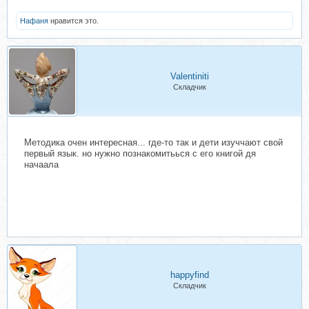
Нафаня
нравится это.
Valentiniti
Складчик
Методика очен интересная... где-то так и дети изуччают свой
первый язык. но нужно познакомитьься с его книгой дя
начаала
happyfind
Складчик