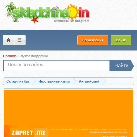
☰
Регистрация
Войти
Правила
Служба поддержки
Найти
Складчина биз
Иностранные языки
Английский
Скачать Американский матричный курс, 2016 (Николай Замяткин)