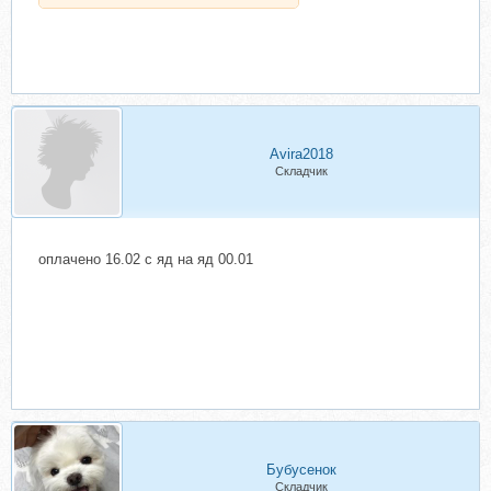
Avira2018
Складчик
оплачено 16.02 с яд на яд 00.01
Бубусенок
Складчик