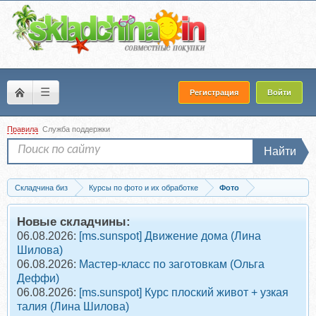
☰
Регистрация
Войти
Правила
Служба поддержки
Найти
Складчина биз
Курсы по фото и их обработке
Фото
Скачать [amlab.me] Основы фотографии (Сергей Сараханов)
Новые складчины:
06.08.2026:
[ms.sunspot] Движение дома (Лина
Шилова)
06.08.2026:
Мастер-класс по заготовкам (Ольга
Деффи)
06.08.2026:
[ms.sunspot] Курс плоский живот + узкая
талия (Лина Шилова)