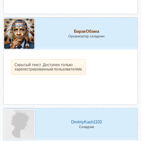
БаракОбама
Организатор складчин
Скрытый текст. Доступен только
зарегистрированным пользователям.
DmitriyKash1102
Складчик