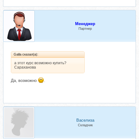
Менеджер
Партнер
Galla сказал(а):
а этот курс возможно купить?
Сараханова
Да, возможно
.
Васелиза
Складчик