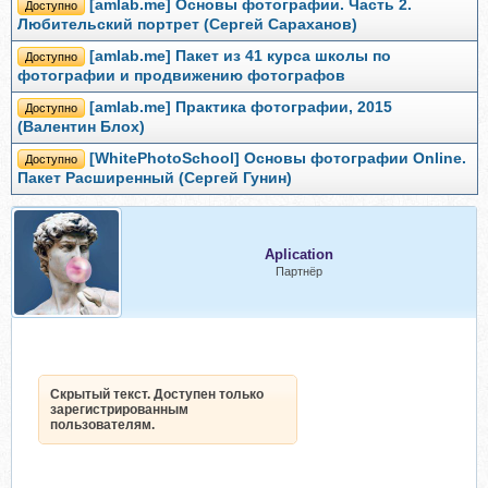
[amlab.me] Основы фотографии. Часть 2.
Доступно
Любительский портрет (Сергей Сараханов)
[amlab.me] Пакет из 41 курса школы по
Доступно
фотографии и продвижению фотографов
[amlab.me] Практика фотографии, 2015
Доступно
(Валентин Блох)
[WhitePhotoSchool] Основы фотографии Online.
Доступно
Пакет Расширенный (Сергей Гунин)
Aplication
Партнёр
Скрытый текст. Доступен только
зарегистрированным
пользователям.