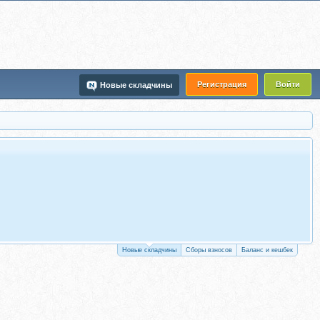
Регистрация
Войти
Новые складчины
Новые складчины
Сборы взносов
Баланс и кешбек