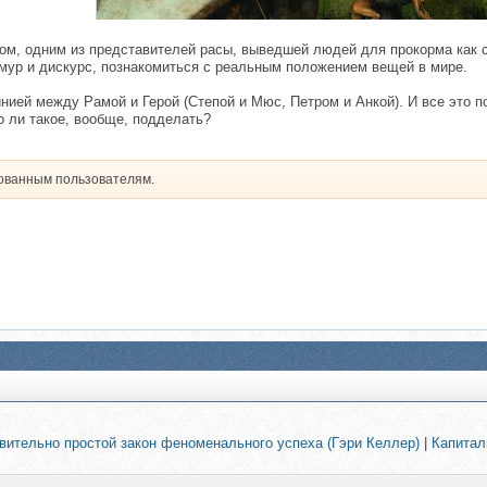
м, одним из представителей расы, выведшей людей для прокорма как с
мур и дискурс, познакомиться с реальным положением вещей в мире.
ией между Рамой и Герой (Степой и Мюс, Петром и Анкой). И все это п
 ли такое, вообще, подделать?
рованным пользователям.
ительно простой закон феноменального успеха (Гэри Келлер)
|
Капитал