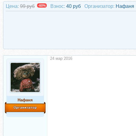
Цена:
99 руб
-60%
Взнос:
40 руб
Организатор:
Нафаня
24 мар 2016
Нафаня