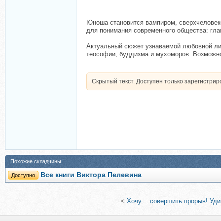
Юноша становится вампиром, сверхчеловеко
для понимания современного общества: гла
Актуальный сюжет узнаваемой любовной лин
теософии, буддизма и мухоморов. Возможно
Скрытый текст. Доступен только зарегистри
Похожие складчины
Все книги Виктора Пелевина
Доступно
<
Хочу… совершить прорыв! Удив