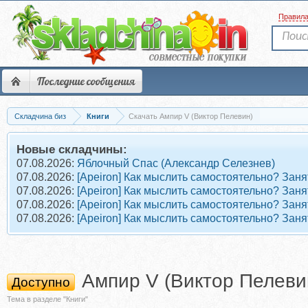
Правил
Последние сообщения
Складчина биз
Книги
Скачать Ампир V (Виктор Пелевин)
Новые складчины:
07.08.2026:
Яблочный Спас (Александр Селезнев)
07.08.2026:
[Apeiron] Как мыслить самостоятельно? Заня
07.08.2026:
[Apeiron] Как мыслить самостоятельно? Заня
07.08.2026:
[Apeiron] Как мыслить самостоятельно? Заня
07.08.2026:
[Apeiron] Как мыслить самостоятельно? Заня
Ампир V (Виктор Пелеви
Доступно
Тема в разделе "Книги"