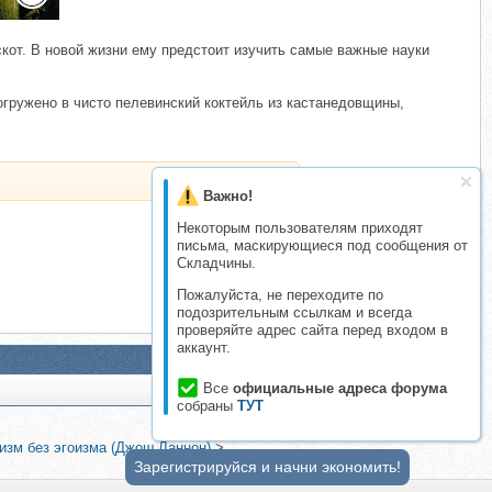
кот. В новой жизни ему предстоит изучить самые важные науки
огружено в чисто пелевинский коктейль из кастанедовщины,
Важно!
Некоторым пользователям приходят
письма, маскирующиеся под сообщения от
Складчины.
Пожалуйста, не переходите по
подозрительным ссылкам и всегда
проверяйте адрес сайта перед входом в
аккаунт.
Все
официальные адреса форума
собраны
ТУТ
изм без эгоизма (Джош Ланнон)
>
Зарегистрируйся и начни экономить!