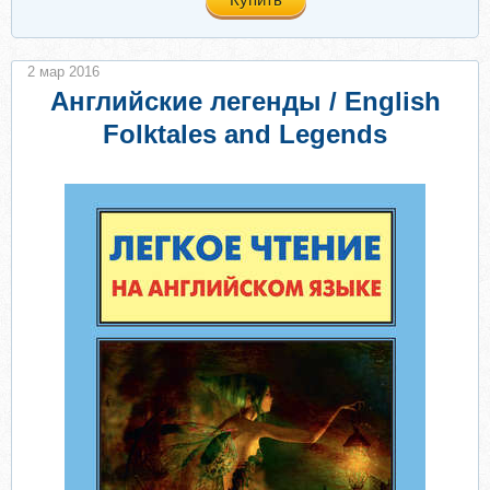
2 мар 2016
Английские легенды / English
Folktales and Legends