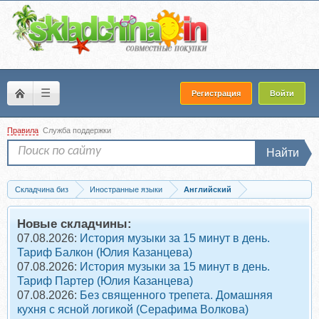
☰
Регистрация
Войти
Правила
Служба поддержки
Найти
Складчина биз
Иностранные языки
Английский
Скачать Английские легенды / English Folktales and Legends
Новые складчины:
07.08.2026:
История музыки за 15 минут в день.
Тариф Балкон (Юлия Казанцева)
07.08.2026:
История музыки за 15 минут в день.
Тариф Партер (Юлия Казанцева)
07.08.2026:
Без священного трепета. Домашняя
кухня с ясной логикой (Серафима Волкова)