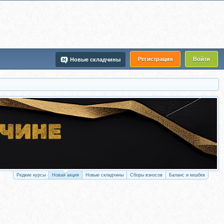
Регистрация
Войти
Новые складчины
Редкие курсы
Новая акция
Новые складчины
Сборы взносов
Баланс и кешбек