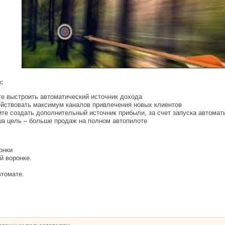
:
те выстроить автоматический источник дохода
йствовать максимум каналов привлечения новых клиентов
те создать дополнительный источник прибыли, за счет запуска автомат
ша цель – больше продаж на полном автопилоте
онки
й воронке.
втомате.