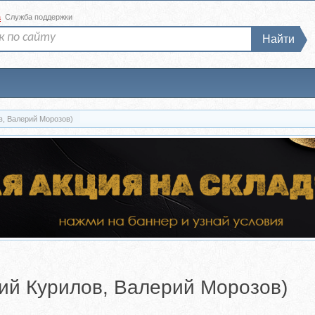
а
Служба поддержки
Найти
в, Валерий Морозов)
ий Курилов, Валерий Морозов)