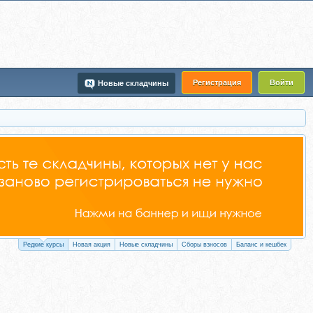
Регистрация
Войти
Новые складчины
Редкие курсы
Новая акция
Новые складчины
Сборы взносов
Баланс и кешбек