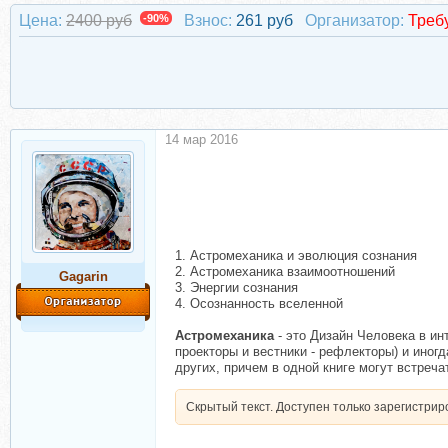
Цена:
2400 руб
-90%
Взнос:
261 руб
Организатор:
Треб
14 мар 2016
1. Астромеханика и эволюция сознания
2. Астромеханика взаимоотношений
Gagarin
3. Энергии сознания
4. Осознанность вселенной
Астромеханика
- это Дизайн Человека в ин
проекторы и вестники - рефлекторы) и иног
других, причем в одной книге могут встречат
Скрытый текст. Доступен только зарегистри