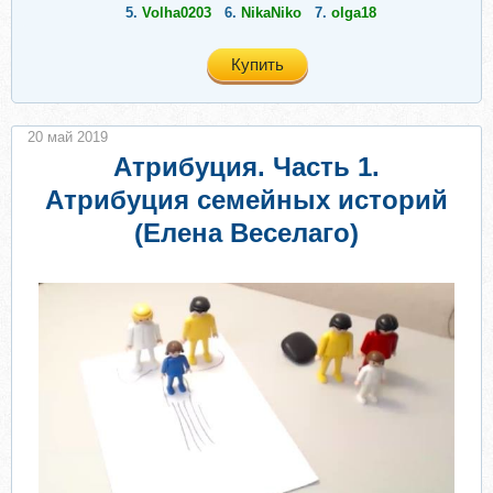
5.
Volha0203
6.
NikaNiko
7.
olga18
Купить
20 май 2019
Атрибуция. Часть 1.
Атрибуция семейных историй
(Елена Веселаго)