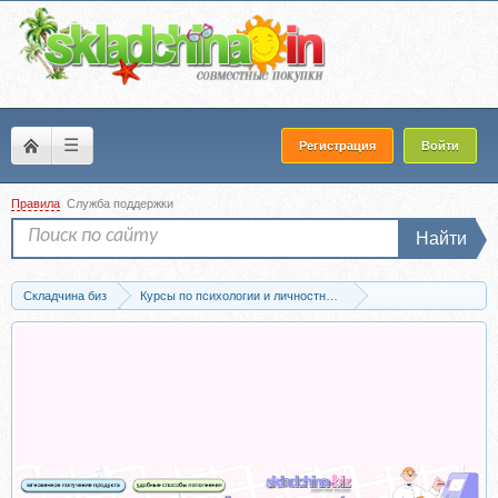
☰
Регистрация
Войти
Правила
Служба поддержки
Найти
Складчина биз
Курсы по психологии и личностному развитию
Отношения и семейная психология
Скачать Атрибуция. Часть 1. Атрибуция