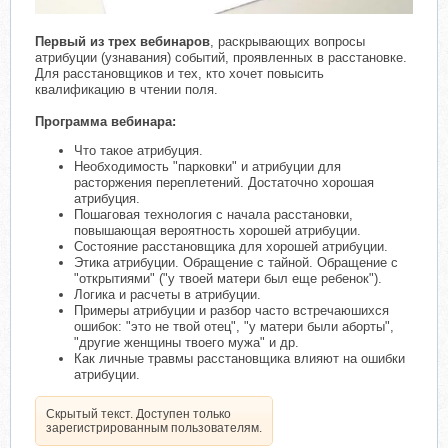
Первый из трех вебинаров
, раскрывающих вопросы
атрибуции (узнавания) событий, проявленных в расстановке.
Для расстановщиков и тех, кто хочет повысить
квалификацию в чтении поля.
Программа вебинара:
Что такое атрибуция.
Необходимость "парковки" и атрибуции для
расторжения переплетений. Достаточно хорошая
атрибуция.
Пошаговая технология с начала расстановки,
повышающая вероятность хорошей атрибуции.
Состояние расстановщика для хорошей атрибуции.
Этика атрибуции. Обращение с тайной. Обращение с
"открытиями" ("у твоей матери был еще ребенок").
Логика и расчеты в атрибуции.
Примеры атрибуции и разбор часто встречаюшихся
ошибок: "это не твой отец", "у матери были аборты",
"другие женщины твоего мужа" и др.
Как личные травмы расстановщика влияют на ошибки
атрибуции.
Скрытый текст. Доступен только
зарегистрированным пользователям.