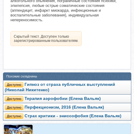
алкогольного опьянения, пограничные состояния психики,
эпилепсия, любые острые соматические состояния
(аппендицит, инфаркт миокарда, инфекционные и
воспалительные заболевания), индивидуальная
непереносимость.
Скрытый текст. Доступен только
зарегистрированным пользователям.
Похожие складчины
Гипноз от страха публичных выступлений
Доступно
(Николай Никитенко)
Терапия аэрофобии (Елена Вальяк)
Доступно
Перфекционизм, 2016 (Елена Вальяк)
Доступно
Страх критики - эниссофобия (Елена Вальяк)
Доступно