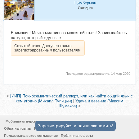
Цимберман
Складчик
Внимание! Мечта миллионов может сбыться! Записывайтесь
на курс, который ждут все -
Скрытый текст. Доступен только
зарегистрированным пользователям.
Последнее редактирование:
14 мар 2020
<
[ИИП] Психосемантический раппорт, или как найти общий язык с
кем угодно (Михаил Тупицын)
|
Удача и везение (Максим
Шумаков)
>
Мобильная версия
Зарегистрируйся и начни экономить!
Обратная связь
Политика конфиденциальности
Пользовательское соглашение
Публичная оферта