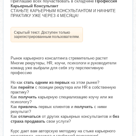
Приглашаю всех поучаствовать в складчине
Профессия
Карьерный Консультант
СТАНЬТЕ КАРЬЕРНЫМ КОНСУЛЬТАНТОМ И НАЧНИТЕ
ПРАКТИКУ УЖЕ ЧЕРЕЗ 4 МЕСЯЦА!
Скрытый текст. Доступен только
зарегистрированным пользователям.
Рынок карьерного консалтинга стремительно растет
Многие рекрутеры, HR, коучи, психологи и руководители
команд уже выбрали для себя эту перспективную
профессию
Но как
стать одним из первых
на этом рынке?
Как
перейти
с позиции рекрутера или HR в собственную
практику?
Как
получить
карьерную специализацию коучу или же
психологу?
Как
привлечь
первых клиентов и
получить
с ними
результат?
Как
отличаться
от других карьерных консультантов и
без
страха продавать
свои услуги?
Курс дает вам авторскую методику на стыке карьерного
консалтинга, коучинга и глубинной психологии!