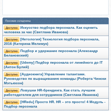
Похожие складчины
Искусство подбора персонала. Как оценить
Доступно
человека за час (Светлана Иванова)
[Нетология] Технология подбора персонала,
Доступно
2016 (Катерина Мелимук)
Подбор и удержание персонала (Александр
Доступно
Белановский)
[Udemy] Подбор персонала от линейного до IT
Доступно
(Антон Булий)
[Аудиокнига] Управление талантами.
Доступно
Руководство по выращиванию команды (Роберта Чински
Мэтьюсон)
Ловушки HR-брендинга. Как стать лучшим
Доступно
работодателем для сотрудников (Светлана Иванова)
[HRedu] Просто HR. HR – это просто! 4 Модуль -
Доступно
Подбор персонала