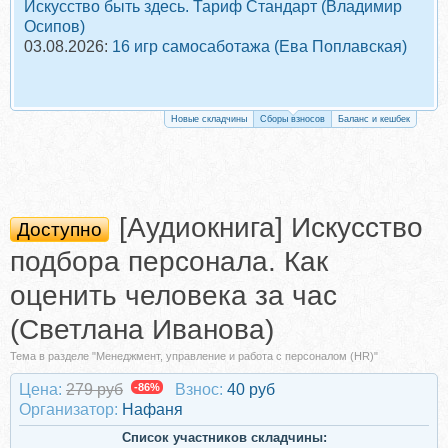
Искусство быть здесь. Тариф Стандарт (Владимир
Осипов)
03.08.2026:
16 игр самосаботажа (Ева Поплавская)
Новые складчины
Сборы взносов
Баланс и кешбек
[Аудиокнига] Искусство
Доступно
подбора персонала. Как
оценить человека за час
(Светлана Иванова)
Тема в разделе "Менеджмент, управление и работа с персоналом (HR)"
Цена:
279 руб
-86%
Взнос:
40 руб
Организатор:
Нафаня
Список участников складчины: