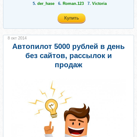
5.
der_hase
6.
Roman.123
7.
Victoria
Купить
8 окт 2014
Автопилот 5000 рублей в день
без сайтов, рассылок и
продаж