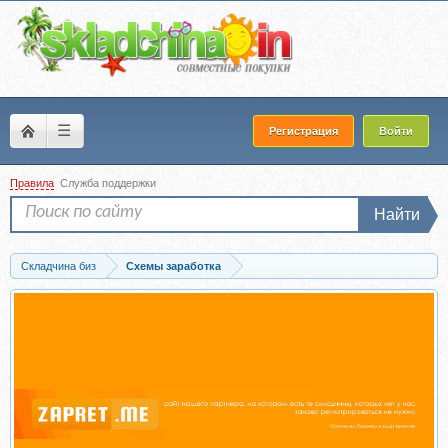
☰
Регистрация
Войти
Правила
Служба поддержки
Найти
Складчина биз
Схемы заработка
Скачать Автопилот 5000 рублей в день без сайтов, рассылок и продаж