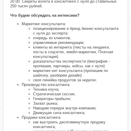
20.00. Секреты взлета в консалтинге с нуля до стабильных
250 тысяч рублей.
Что будем обсуждать на интенсиве?
Маркетинг консультанта:
позиционирование и бренд бизнес-консультанта
с нуля до эксперта;
очередь из клиентов;
управляемые рекомендации;
клиенты из интернета (тексты на лендинги,
посты в соцсетях, емейл-маркетинг, Платная
консультация)
доказательства экспертности (биография -
пропишем, партнеры, кейсы, как с нуля)
маркетинг-кит консультанта (пропишем по
шаблону, разберем дизайн)
своя линейка продуктов за неделю;
Производство консалтинга:
Техника коуча;
Стратегическая сессия;
Генераторы прибыли;
Захват рынка;
Наводим порядок внутри компании;
Движущая сила консалтинга;
Продажи консалтинга:
как выстроить десятиминутную продажу
консалтинга;