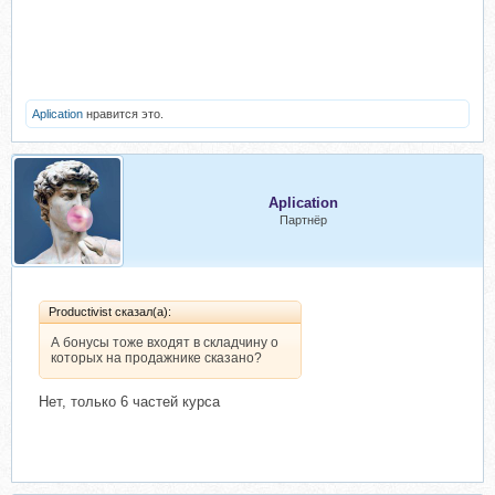
Aplication
нравится это.
Aplication
Партнёр
Productivist сказал(а):
А бонусы тоже входят в складчину о
которых на продажнике сказано?
Нет, только 6 частей курса