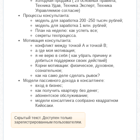
холодная продажа ( 25 основных правила,
Техника Удав, Техника Эксперт, Техника
Управляемое согласие)
Процессы консультанта:
модель для заработка 200 -250 тысяч рублей;
модель для заработка 1 млн. рублей;
План на неделю: как успеть все;
секреты техпроцесса.
Мотивация консультанта:
конфликт между точкой А и точкой В;
а где моя мотивация;
я не верю в себя ( как убрать причину и
добиться поддержки своих действий)
Корни мотивации: физическое, духовное,
сознательное;
как на само деле сделать рывок?
Модели пассивного дохода в консалтинге:
вход в бизнес;
как получить квартиру без денег;
абонентское обслуживание;
модели консалтинга сообразно квадратном
Кийосаки.
Скрытый текст. Доступен только
зарегистрированным пользователям.