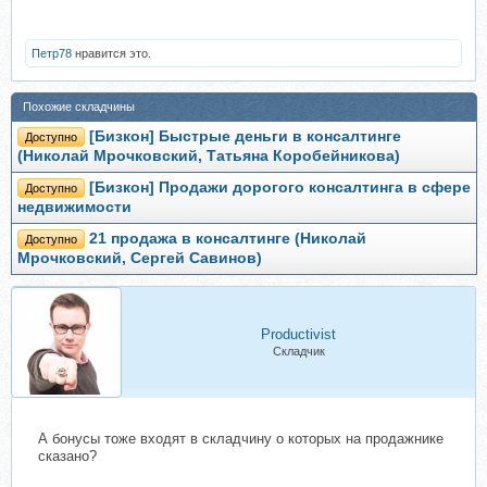
Петр78
нравится это.
Похожие складчины
[Бизкон] Быстрые деньги в консалтинге
Доступно
(Николай Мрочковский, Татьяна Коробейникова)
[Бизкон] Продажи дорогого консалтинга в сфере
Доступно
недвижимости
21 продажа в консалтинге (Николай
Доступно
Мрочковский, Сергей Савинов)
Productivist
Складчик
А бонусы тоже входят в складчину о которых на продажнике
сказано?