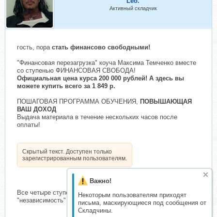
Leo.
Активный складчик
гость, пора
стать финансово свободными!
"Финансовая перезагрузка" коуча Максима Темченко вместе
со ступенью ФИНАНСОВАЯ СВОБОДА!
Официальная цена курса 200 000 рублей! А здесь вы
можете купить всего за 1 849 р.
ПОШАГОВАЯ ПРОГРАММА ОБУЧЕНИЯ,
ПОВЫШАЮЩАЯ
ВАШ ДОХОД
Выдача материала в течение нескольких часов после
оплаты!
Скрытый текст. Доступен только
зарегистрированным пользователям.
Важно!
Все четыре ступени: "безопасность", "стабильность",
Некоторым пользователям приходят
"независимость" и "свобода"!
письма, маскирующиеся под сообщения от
Складчины.