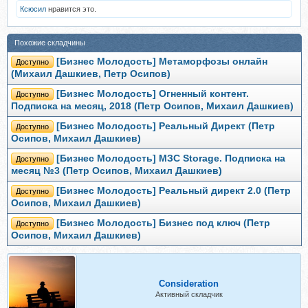
Ксюсил
нравится это.
Похожие складчины
[Бизнес Молодость] Метаморфозы онлайн
Доступно
(Михаил Дашкиев, Петр Осипов)
[Бизнес Молодость] Огненный контент.
Доступно
Подписка на месяц, 2018 (Петр Осипов, Михаил Дашкиев)
[Бизнес Молодость] Реальный Директ (Петр
Доступно
Осипов, Михаил Дашкиев)
[Бизнес Молодость] МЗС Storage. Подписка на
Доступно
месяц №3 (Петр Осипов, Михаил Дашкиев)
[Бизнес Молодость] Реальный директ 2.0 (Петр
Доступно
Осипов, Михаил Дашкиев)
[Бизнес Молодость] Бизнес под ключ (Петр
Доступно
Осипов, Михаил Дашкиев)
Consideration
Активный складчик