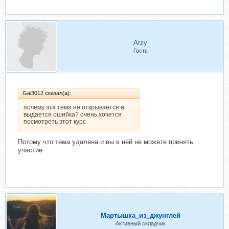
Arzy
Гость
Gal3012 сказал(а):
почему эта тема не открывается и
выдается ошибка? очень хочется
посмотреть этот курс
Потому что тема удалена и вы в ней не можете принять
участие
Мартышка_из_джунглей
Активный складчик