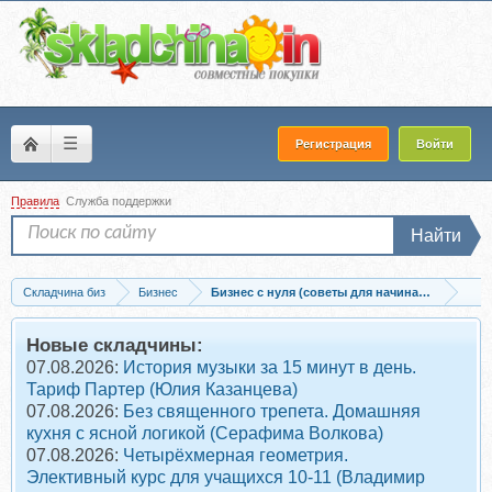
☰
Регистрация
Войти
Правила
Служба поддержки
Найти
Складчина биз
Бизнес
Бизнес с нуля (советы для начинающих)
Скачать [Бизнес Молодость] Найди бизнес для себя (Петр Осипов, Михаил Дашк
Новые складчины:
07.08.2026:
История музыки за 15 минут в день.
Тариф Партер (Юлия Казанцева)
07.08.2026:
Без священного трепета. Домашняя
кухня с ясной логикой (Серафима Волкова)
07.08.2026:
Четырёхмерная геометрия.
Элективный курс для учащихся 10-11 (Владимир