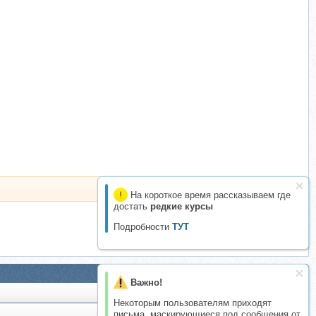
На короткое время рассказываем где
достать
редкие курсы
Подробности
ТУТ
Важно!
Некоторым пользователям приходят
письма, маскирующиеся под сообщения от