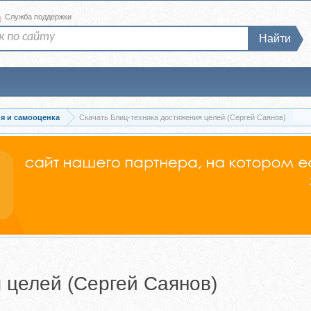
а
Служба поддержки
Найти
я и самооценка
Скачать Блиц-техника достижения целей (Сергей Саянов)
 целей (Сергей Саянов)