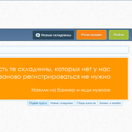
Регистрация
Войти
Новые складчины
Редкие курсы
Новые складчины
Сборы взносов
Баланс и кешбек