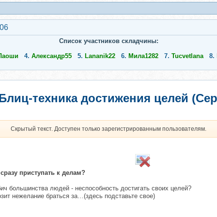
506
Список участников складчины:
Лаоши
4.
Александр55
5.
Lananik22
6.
Мила1282
7.
Tucvetlana
8.
Блиц-техника достижения целей (Сер
Скрытый текст. Доступен только зарегистрированным пользователям.
 сразу приступать к делам?
бич большинства людей - неспособность достигать своих целей?
мозит нежелание браться за…(здесь подставьте свое)