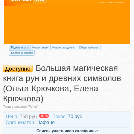
Редкие курсы
Новая акция
Новые складчины
Сборы взносов
Баланс и кешбек
Большая магическая
Доступно
книга рун и древних символов
(Ольга Крючкова, Елена
Крючкова)
Тема в разделе "Руны"
Цена:
768 руб
-91%
Взнос:
70 руб
Организатор:
Нафаня
Список участников складчины: