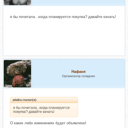
я бы почитала...когда планируется покупка? давайте качать!
Нафаня
Организатор складчин
adaika сказал(а):
я бы почитала...когда планируется
покупка? давайте качать!
О каких либо изменениях будет объявлено!