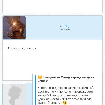
ЭРИД
Складчик
Извиняюсь, поняла.
Сегодня — Международный день
кошек!
Кошка никогда не спрашивает себя: «А
достаточно ли полезно я провожу этот
Н и к а
вечер?» Она просто находит самое
Складчик
удобное место и живёт свою лучшую
жизнь. Уважаем.