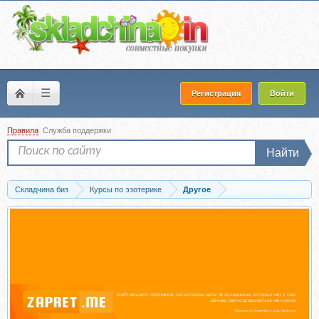
☰
Регистрация
Войти
Правила
Служба поддержки
Найти
Складчина биз
Курсы по эзотерике
Другое
Скачать Целительство (Елена Дунаева)