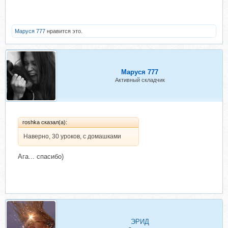
Маруся 777
нравится это.
Маруся 777
Активный складчик
roshka сказал(а):
Наверно, 30 уроков, с домашками
Ага... спасибо)
ЭРИД