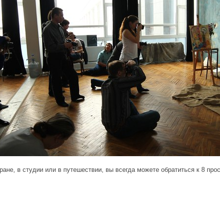
оране, в студии или в путешествии, вы всегда можете обратиться к 8 п