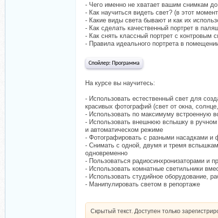
- Чего именно не хватает вашим снимкам д
- Как научиться видеть свет? (в этот моме
- Какие виды света бывают и как их использ
- Как сделать качественный портрет в пал
- Как снять классный портрет с контровым 
- Правила идеального портрета в помещени
Спойлер:
Программа
На курсе вы научитесь:
- Использовать естественный свет для созд
красивых фотографий (свет от окна, солнце,
- Использовать по максимуму встроенную 
- Использовать внешнюю вспышку в ручном
и автоматическом режиме
- Фотографировать с разными насадками и
- Снимать с одной, двумя и тремя вспышка
одновременно
- Пользоваться радиосинхронизаторами и 
- Использовать комнатные светильники вме
- Использовать студийное оборудование, ра
- Манипулировать светом в репортаже
Скрытый текст. Доступен только зарегистри