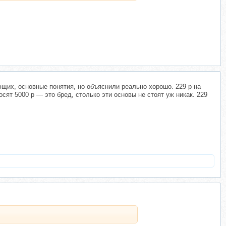
ющих, основные понятия, но объяснили реально хорошо. 229 р на
сят 5000 р — это бред, столько эти основы не стоят уж никак. 229