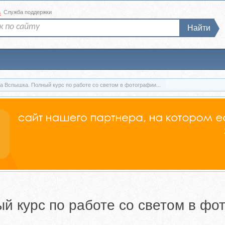
а
Служба поддержки
Найти
а Вспышка. Полный курс по работе со светом в фотографии...
й курс по работе со светом в фо