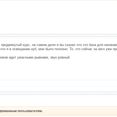
 продвинутый курс, на самом деле я бы сказал что это база для начина
то я в освещении нуб, мне было полезно. То, что сейчас за него уже про
ликов идет ужасными рывками, звук ровный.
рированным пользователям.