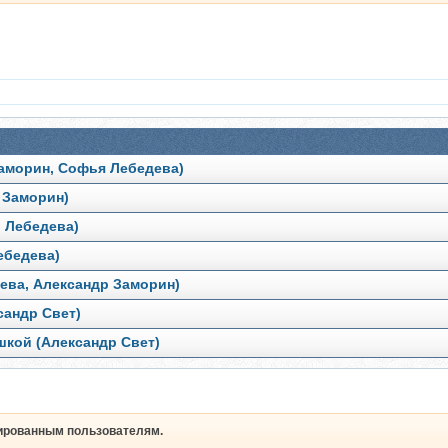
Заморин, Софья Лебедева)
 Заморин)
 Лебедева)
ебедева)
ева, Александр Заморин)
сандр Свет)
шкой (Александр Свет)
рированным пользователям.