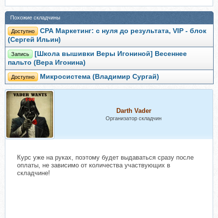
Похожие складчины
СРА Маркетинг: с нуля до результата, VIP - блок
Доступно
(Сергей Ильин)
[Школа вышивки Веры Игониной] Весеннее
Запись
пальто (Вера Игонина)
Микросистема (Владимир Сургай)
Доступно
Darth Vader
Организатор складчин
Курс уже на руках, поэтому будет выдаваться сразу после
оплаты, не зависимо от количества участвующих в
складчине!