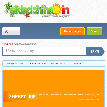
☰
Регистрация
Войти
Правила
Служба поддержки
Найти
Складчина биз
Курсы по фото и их обработке
Фото
Скачать [CreativeLive] Как позировать для семейного портрета, на английском...