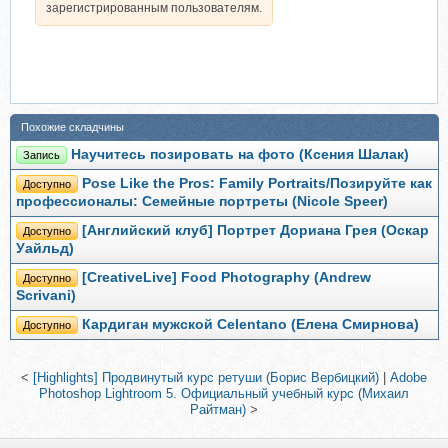
зарегистрированным пользователям.
Похожие складчины
Научитесь позировать на фото (Ксения Шалак)
Запись
Pose Like the Pros: Family Portraits/Позируйте как
Доступно
профессионалы: Семейные портреты (Nicole Speer)
[Английский клуб] Портрет Дориана Грея (Оскар
Доступно
Уайльд)
[CreativeLive] Food Photography (Andrew
Доступно
Scrivani)
Кардиган мужской Celentano (Елена Смирнова)
Доступно
<
[Highlights] Продвинутый курс ретуши (Борис Вербицкий)
|
Adobe
Photoshop Lightroom 5. Официальный учебный курс (Михаил
Райтман)
>