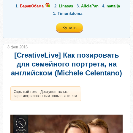
1.
БаракОбама
2.
Linasys
3.
AliciaPan
4.
nattalja
5.
Timurikdoma
Купить
8 фев 2016
[CreativeLive] Как позировать
для семейного портрета, на
английском (Michele Celentano)
Скрытый текст. Доступен только
зарегистрированным пользователям.