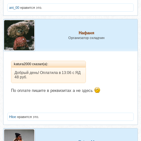
ani_00
нравится это.
Нафаня
Организатор складчин
katura2000 сказал(а):
Добрый день! Оплатила в 13:06 с ЯД
48 руб.
По оплате пишите в реквизитах а не здесь
Hloe
нравится это.