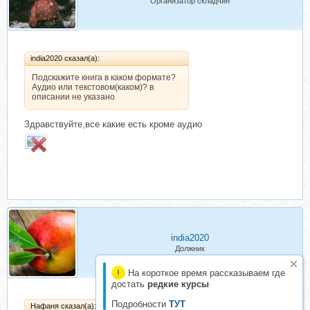
Организатор складчин
india2020 сказал(а):
Подскажите книга в каком формате?
Аудио или текстовом(каком)? в
описании не указано
Здравствуйте,все какие есть кроме аудио
india2020
Должник
На короткое время рассказываем где
достать
редкие курсы
Подробности
ТУТ
Нафаня сказал(а):