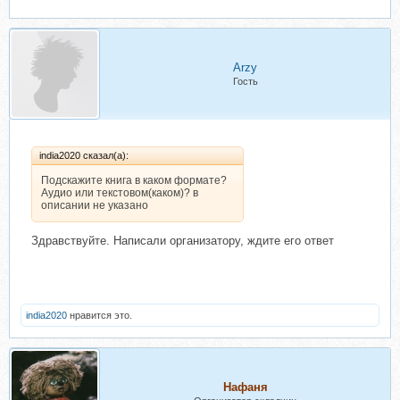
Arzy
Гость
india2020 сказал(а):
Подскажите книга в каком формате?
Аудио или текстовом(каком)? в
описании не указано
Здравствуйте. Написали организатору, ждите его ответ
india2020
нравится это.
Нафаня