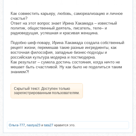
Как совместить карьеру, любовь, самореализацию и личное
счастье?
Ответ на этот вопрос знает Ирина Хакамада – известный
политик, общественный деятель, писатель, теле– и
радиоведущая, успешная и красивая женщина.
Подобно шеф-повару, Ирина Хакамада создала собственный
рецепт жизни, перемешав такие разные ингредиенты, как
восточная философия, западные бизнес-подходы и
российская культура модерна и постмодерна.
Как результат – сумела достичь состояния, когда ничто не
мешает быть счастливой. Ну как было не поделиться таким
знанием?!
Скрытый текст. Доступен только
зарегистрированным пользователям.
Ольга-777
,
nastya23
и
tata27
нравится это.