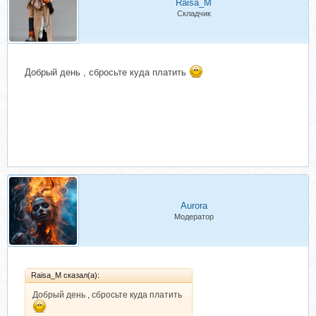
Raisa_M
Складчик
Добрый день , сбросьте куда платить
Aurorа
Модератор
Raisa_M сказал(а):
Добрый день , сбросьте куда платить