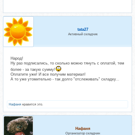
tata27
Активный складчик
Народ!
Ну раз подписались, то сколько можно тянуть с оплатой, тем
более - за такую сумму!
Оплатите уже! И все получим материал!
А то уже утомительно - так долго "отслеживать" складку...
Нафаня
нравится это.
Нафаня
Организатор складчин