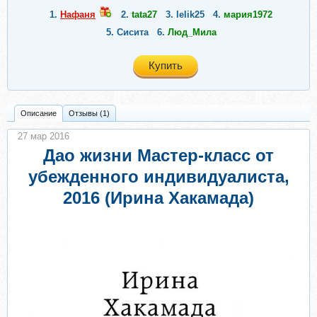
1.
Нафаня
2.
tata27
3.
lelik25
4.
мария1972
5.
Сисита
6.
Люд_Мила
Купить
Описание
Отзывы (1)
27 мар 2016
Дао жизни Мастер-класс от
убежденного индивидуалиста,
2016 (Ирина Хакамада)