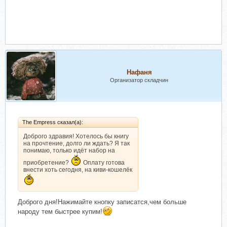
Нафаня
Организатор складчин
The Empress сказал(а):
Доброго здравия! Хотелось бы книгу
на прочтение, долго ли ждать? Я так
понимаю, только идёт набор на
приобретение?
Оплату готова
внести хоть сегодня, на киви-кошелёк
Доброго дня!Нажимайте кнопку записатся,чем больше
народу тем быстрее купим!