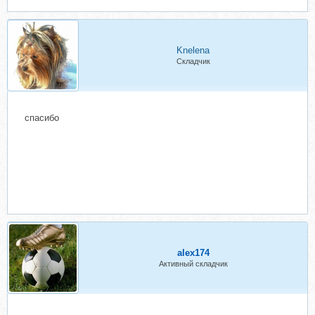
Knelena
Складчик
спасибо
alex174
Активный складчик