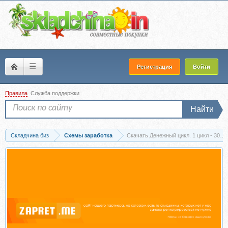
☰
Регистрация
Войти
Правила
Служба поддержки
Найти
Складчина биз
Схемы заработка
Скачать Денежный цикл. 1 цикл - 300