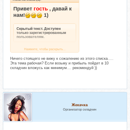
Привет
гость
, давай к
нам!
1)
Скрытый текст. Доступен
только зарегистрированным
пользователям.
Нажмите, чтобы раскрыть...
2)
Ничего стоящего не вижу к сожалению из этого списка.....
Эта тема рабочая? Если возьму и прибыль пойдет в 10
Скрытый текст. Доступен
складчин вложусь как минимум.... рекомендуй ))
только зарегистрированным
Нажмите, чтобы раскрыть...
пользователям.
3)
Скрытый текст. Доступен
только зарегистрированным
Жекачка
Нажмите, чтобы раскрыть...
пользователям.
Организатор складчин
4)