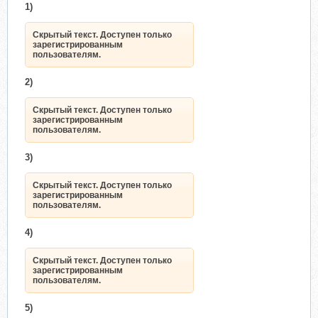
1)
Скрытый текст. Доступен
только зарегистрированным
Нажмите, чтобы раскрыть...
пользователям.
Скрытый текст. Доступен только
зарегистрированным
пользователям.
5)
2)
Скрытый текст. Доступен
только зарегистрированным
Скрытый текст. Доступен только
Нажмите, чтобы раскрыть...
пользователям.
зарегистрированным
пользователям.
3)
Скрытый текст. Доступен только
зарегистрированным
Нажмите, чтобы раскрыть...
пользователям.
4)
Скрытый текст. Доступен только
зарегистрированным
пользователям.
5)