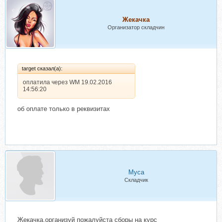
Жекачка
Организатор складчин
target сказал(а):
оплатила через WM 19.02.2016
14:56:20
об оплате только в реквизитах
Муса
Складчик
Жекачка,организуй пожалуйста сборы на курс