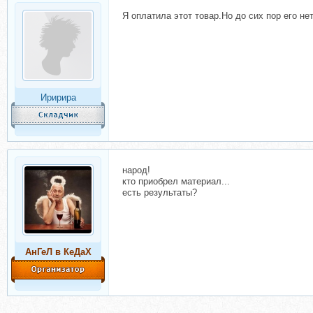
Я оплатила этот товар.Но до сих пор его не
Иририра
народ!
кто приобрел материал...
есть результаты?
АнГеЛ в КеДаХ