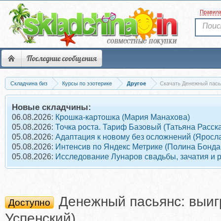
Правил
Последние сообщения
Складчина биз
Курсы по эзотерике
Другое
Новые складчины:
06.08.2026:
Крошка-картошка (Мария Манахова)
05.08.2026:
Точка роста. Тариф Базовый (Татьяна Расск
05.08.2026:
Адаптация к новому без осложнений (Яросл
05.08.2026:
Интенсив по Яндекс Метрике (Полина Бонда
05.08.2026:
Исследование Лунаров свадьбы, зачатия и 
Денежный пасьянс: выиг
Доступно
Успенский)