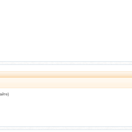
айте)