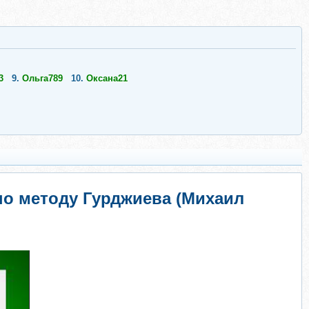
3
9.
Ольга789
10.
Оксана21
по методу Гурджиева (Михаил