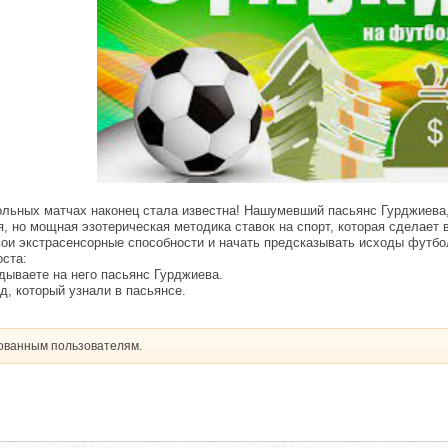
ольных матчах наконец стала известна! Нашумевший пасьянс Гурджиева
я, но мощная эзотерическая методика ставок на спорт, которая сделает
ои экстрасенсорные способности и начать предсказывать исходы футбо
оста:
дываете на него пасьянс Гурджиева.
д, который узнали в пасьянсе.
рованным пользователям.