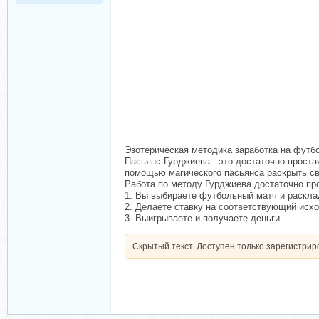
Эзотерическая методика заработка на футб
Пасьянс Гурджиева - это достаточно проста
помощью магического пасьянса раскрыть св
Работа по методу Гурджиева достаточно пр
1. Вы выбираете футбольный матч и раскла
2. Делаете ставку на соответствующий исхо
3. Выигрываете и получаете деньги.
Скрытый текст. Доступен только зарегистри