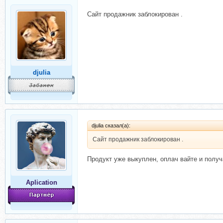
Сайт продажник заблокирован .
djulia
djulia сказал(а):
Сайт продажник заблокирован .
Продукт уже выкуплен, оплач вайте и получ
Aplication