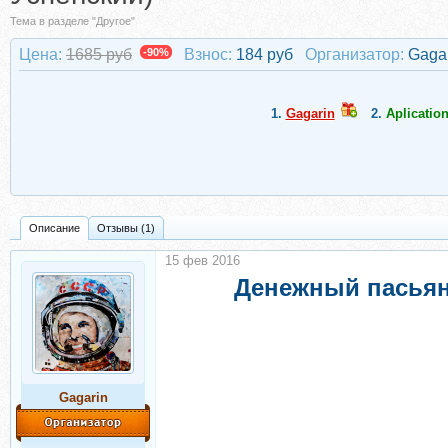
Тема в разделе "Другое"
Цена:
1685 руб
-90%
Взнос:
184 руб
Организатор:
Gaga
1.
Gagarin
2.
Aplicatio
Описание
Отзывы (1)
15 фев 2016
Денежный пасьянс
Gagarin