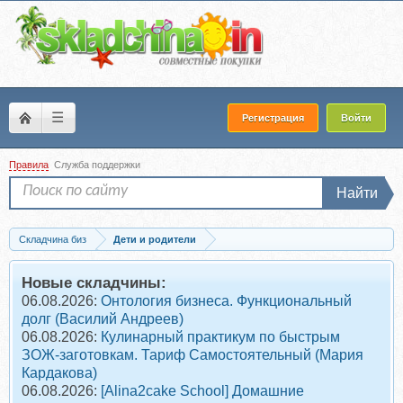
☰
Регистрация
Войти
Правила
Служба поддержки
Найти
Складчина биз
Дети и родители
Скачать [Детология] Гаджетомания у детей (Ирина Терентьева)
Новые складчины:
06.08.2026:
Онтология бизнеса. Функциональный
долг (Василий Андреев)
06.08.2026:
Кулинарный практикум по быстрым
ЗОЖ-заготовкам. Тариф Самостоятельный (Мария
Кардакова)
06.08.2026:
[Alina2cake School] Домашние