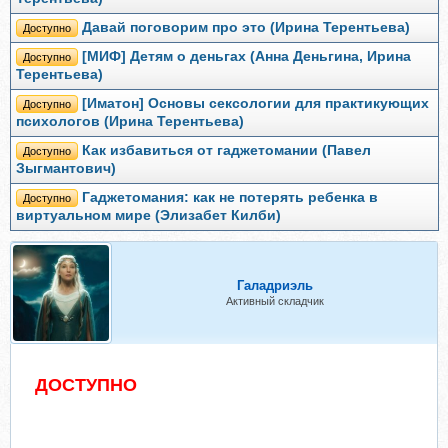
Давай поговорим про это (Ирина Терентьева)
Доступно
[МИФ] Детям о деньгах (Анна Деньгина, Ирина
Доступно
Терентьева)
[Иматон] Основы сексологии для практикующих
Доступно
психологов (Ирина Терентьева)
Как избавиться от гаджетомании (Павел
Доступно
Зыгмантович)
Гаджетомания: как не потерять ребенка в
Доступно
виртуальном мире (Элизабет Килби)
Галадриэль
Активный складчик
ДОСТУПНО