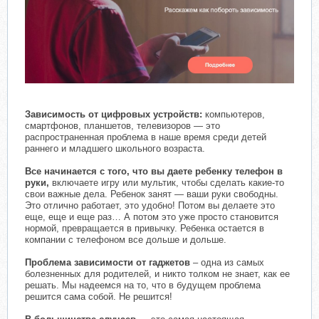
Зависимость от цифровых устройств:
компьютеров,
смартфонов, планшетов, телевизоров — это
распространенная проблема в наше время среди детей
раннего и младшего школьного возраста.
Все начинается с того, что вы даете ребенку телефон в
руки,
включаете игру или мультик, чтобы сделать какие-то
свои важные дела. Ребенок занят — ваши руки свободны.
Это отлично работает, это удобно! Потом вы делаете это
еще, еще и еще раз… А потом это уже просто становится
нормой, превращается в привычку. Ребенка остается в
компании с телефоном все дольше и дольше.
Проблема зависимости от гаджетов
– одна из самых
болезненных для родителей, и никто толком не знает, как ее
решать. Мы надеемся на то, что в будущем проблема
решится сама собой. Не решится!