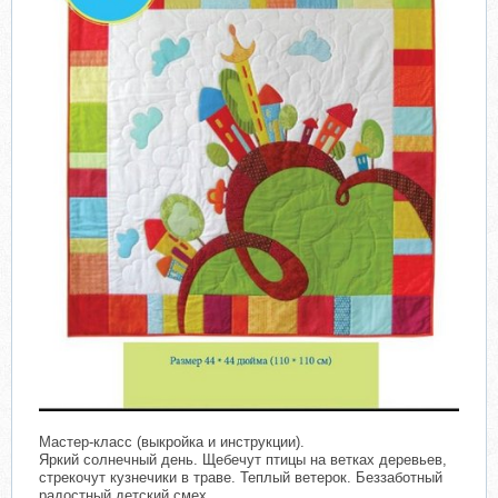
Мастер-класс (выкройка и инструкции).
Яркий солнечный день. Щебечут птицы на ветках деревьев,
стрекочут кузнечики в траве. Теплый ветерок. Беззаботный
радостный детский смех.​