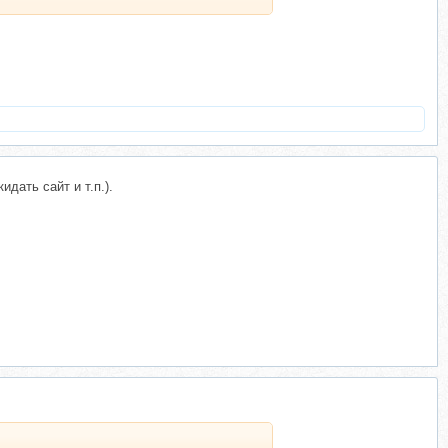
дать сайт и т.п.).