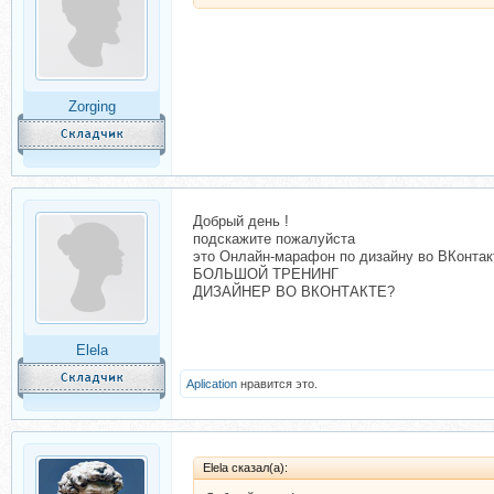
Zorging
Добрый день !
подскажите пожалуйста
это Онлайн-марафон по дизайну во ВКонтак
БОЛЬШОЙ ТРЕНИНГ
ДИЗАЙНЕР ВО ВКОНТАКТЕ?
Elela
Aplication
нравится это.
Elela сказал(а):