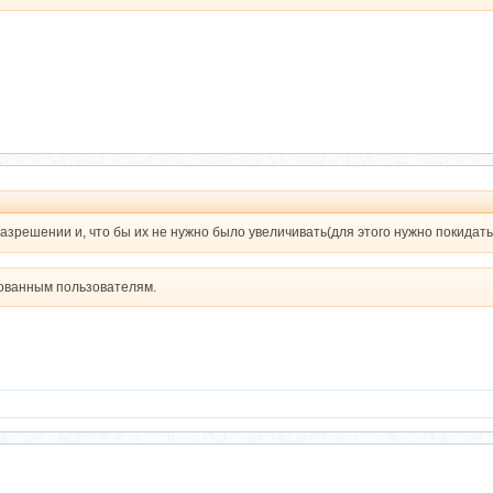
зрешении и, что бы их не нужно было увеличивать(для этого нужно покидать с
рованным пользователям.