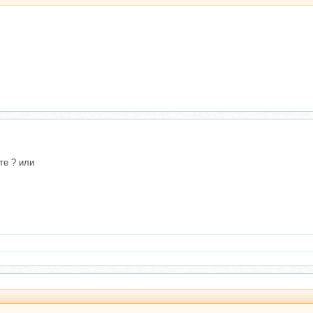
те ? или