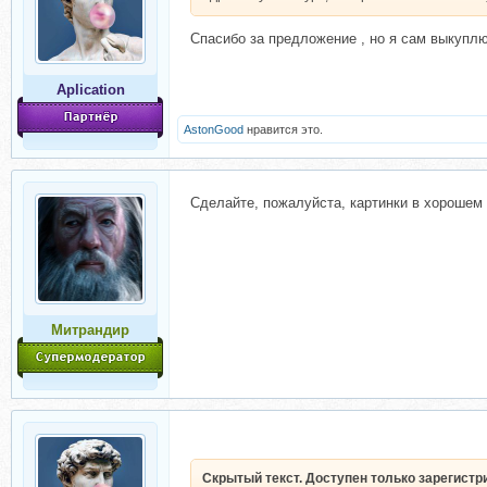
Спасибо за предложение , но я сам выкуплю
Aplication
AstonGood
нравится это.
Сделайте, пожалуйста, картинки в хорошем р
Митрандир
Скрытый текст. Доступен только зарегист