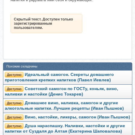
Скрытый текст. Доступен только
зарегистрированным
пользователям.
Похожие складчины
Идеальный самогон. Секреты домашнего
Доступно
приготовления крепких напитков (Павел Иевлев)
Советский самогон по ГОСТу, коньяк, вино,
Доступно
наливки и настойки (Денис Токарев)
Домашнее вино, наливка, самогон и другие
Доступно
алкогольные напитки. Лучшие рецепты (Иван Пышнов)
Вино, настойки, ликеры, самогон (Иван Пышнов)
Доступно
Душа нараспашку. Наливки, настойки и другие
Доступно
напитки от Суздаля до Алтая (Екатерина Шаповалова)