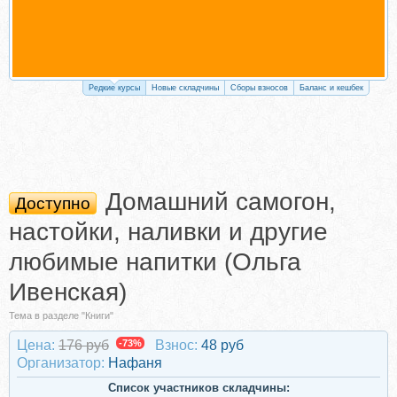
Редкие курсы
Новые складчины
Сборы взносов
Баланс и кешбек
Домашний самогон,
Доступно
настойки, наливки и другие
любимые напитки (Ольга
Ивенская)
Тема в разделе "Книги"
Цена:
176 руб
-73%
Взнос:
48 руб
Организатор:
Нафаня
Список участников складчины: