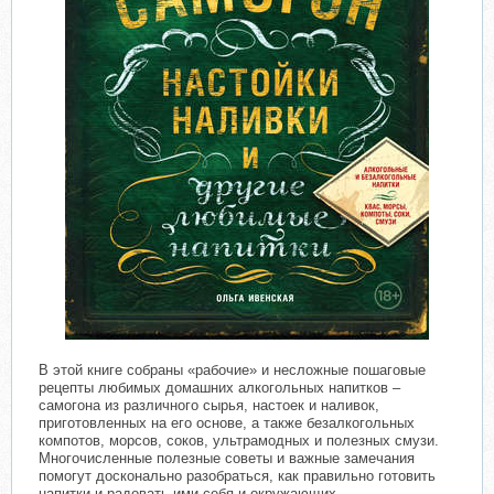
В этой книге собраны «рабочие» и несложные пошаговые
рецепты любимых домашних алкогольных напитков –
самогона из различного сырья, настоек и наливок,
приготовленных на его основе, а также безалкогольных
компотов, морсов, соков, ультрамодных и полезных смузи.
Многочисленные полезные советы и важные замечания
помогут досконально разобраться, как правильно готовить
напитки и радовать ими себя и окружающих.