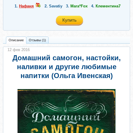
1.
Нафаня
2.
Savatiy
3.
Mara*Fox
4.
Клементина7
Купить
Описание
Отзывы (1)
12 фев 2016
Домашний самогон, настойки,
наливки и другие любимые
напитки (Ольга Ивенская)