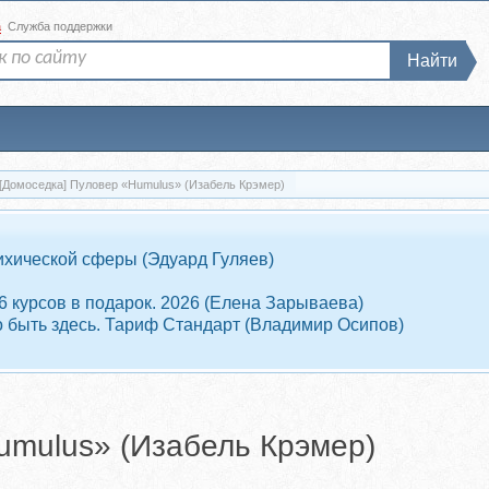
а
Служба поддержки
Найти
[Домоседка] Пуловер «Humulus» (Изабель Крэмер)
ихической сферы (Эдуард Гуляев)
 6 курсов в подарок. 2026 (Елена Зарываева)
о быть здесь. Тариф Стандарт (Владимир Осипов)
umulus» (Изабель Крэмер)