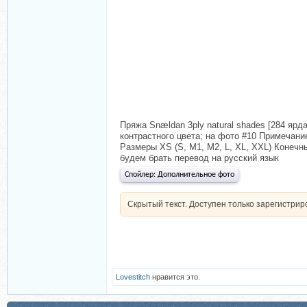
Пряжа Snældan 3ply natural shades [284 ярда (2
контрастного цвета; на фото #10 Примечание:
Размеры XS (S, M1, M2, L, XL, XXL) Конечный о
будем брать перевод на русский язык
Спойлер:
Дополнительное фото
Скрытый текст. Доступен только зарегистри
Lovestitch
нравится это.