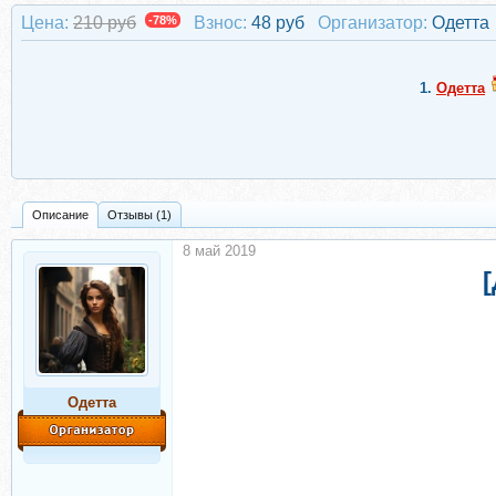
Цена:
210 руб
-78%
Взнос:
48 руб
Организатор:
Одетта
1.
Одетта
Описание
Отзывы (1)
8 май 2019
Одетта