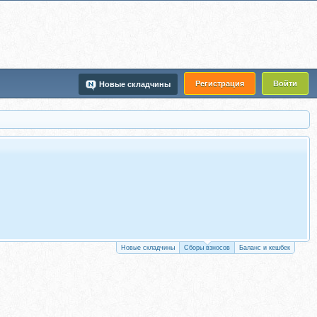
Регистрация
Войти
Новые складчины
Новые складчины
Сборы взносов
Баланс и кешбек