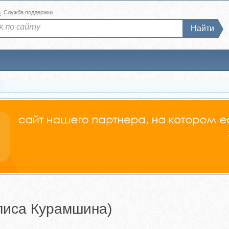
а
Служба поддержки
Найти
Алиса Курамшина)