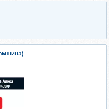
рамшина)