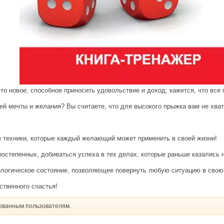
о новое, способное приносить удовольствие и доход; кажется, что все 
й мечты и желания? Вы считаете, что для высокого прыжка вам не хват
е техники, которые каждый желающий может применить в своей жизни!
ростепенных, добиваться успеха в тех делах, которые раньше казались
ологическое состояние, позволяющее повернуть любую ситуацию в свою 
ственного счастья!
рованным пользователям.