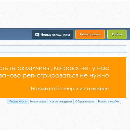
Регистрация
Войти
Новые складчины
Редкие курсы
Новая акция
Новые складчины
Сборы взносов
Баланс и кешбек