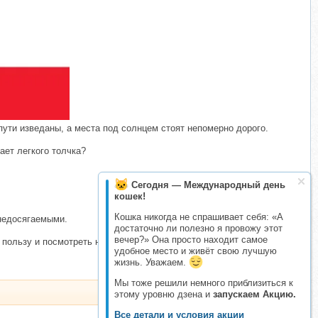
​
пути изведаны, а места под солнцем стоят непомерно дорого.
ает легкого толчка?
Сегодня — Международный день
кошек!
Кошка никогда не спрашивает себя: «А
 недосягаемыми.
достаточно ли полезно я провожу этот
вечер?» Она просто находит самое
пользу и посмотреть на жизнь позитивно.
удобное место и живёт свою лучшую
жизнь. Уважаем.
Мы тоже решили немного приблизиться к
этому уровню дзена и
запускаем Акцию.
Все детали и условия акции