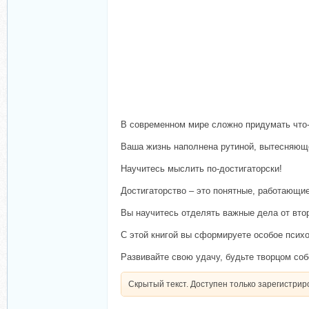
В современном мире сложно придумать что-т
Ваша жизнь наполнена рутиной, вытесняюще
Научитесь мыслить по-достигаторски!
Достигаторство – это понятные, работающи
Вы научитесь отделять важные дела от вто
С этой книгой вы сформируете особое псих
Развивайте свою удачу, будьте творцом соб
Скрытый текст. Доступен только зарегистри