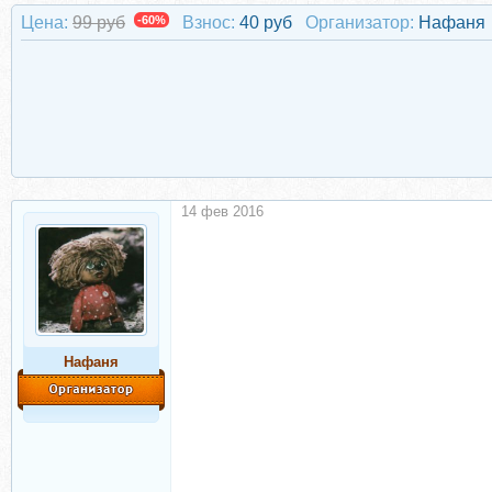
Цена:
99 руб
-60%
Взнос:
40 руб
Организатор:
Нафаня
14 фев 2016
Нафаня