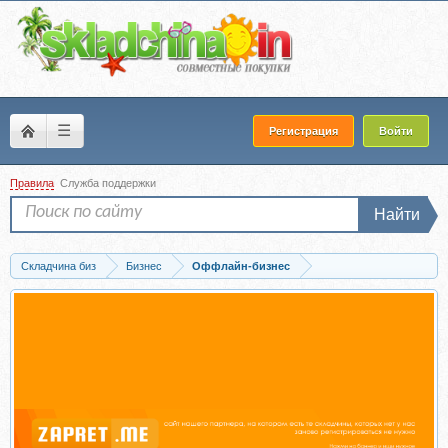
☰
Регистрация
Войти
Правила
Служба поддержки
Найти
Складчина биз
Бизнес
Оффлайн-бизнес
Скачать Доходная недвижимость с нуля за 30 дней (Андрей Сазонов)