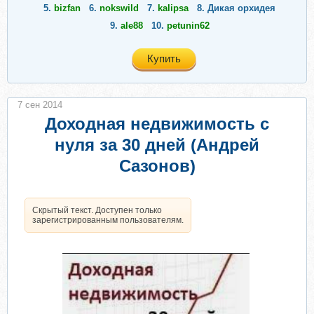
5.
bizfan
6.
nokswild
7.
kalipsa
8.
Дикая орхидея
9.
ale88
10.
petunin62
Купить
7 сен 2014
Доходная недвижимость с
нуля за 30 дней (Андрей
Сазонов)
Скрытый текст. Доступен только
зарегистрированным пользователям.