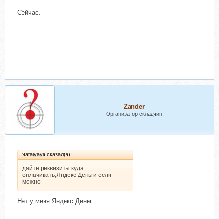
Сейчас.
Zander
Организатор складчин
Natalyaya сказал(а):
дайте реквизиты куда
оплачивать,Яндекс Деньги если
можно
Нет у меня Яндекс Денег.