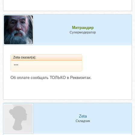
Митрандир
Супермодератор
Zeta сказал(а):
***
Об оплате сообщать ТОЛЬКО в Реквизитах.
Zeta
Складчик