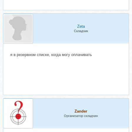
Zeta
Складчик
я в резервном списке, когда могу оплачивать
Zander
Организатор складчин