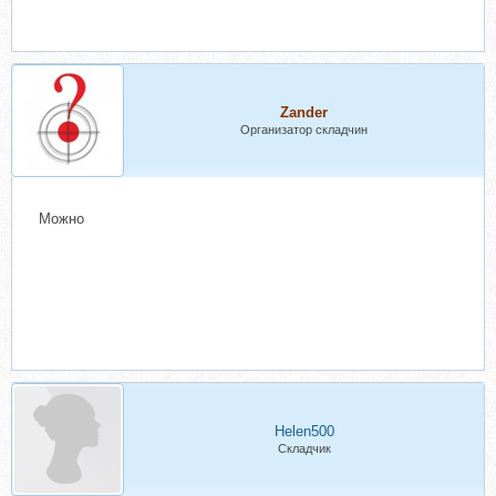
Zander
Организатор складчин
Можно
Helen500
Складчик