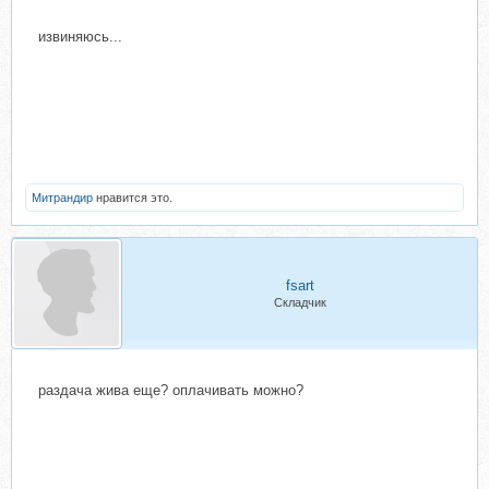
извиняюсь...
Митрандир
нравится это.
fsart
Складчик
раздача жива еще? оплачивать можно?