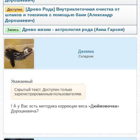
Дорошкевич)
[Древо Рода] Внутриклеточная очистка от
Доступно
шлаков и токсинов с помощью бани (Александр
Дорошкевич)
Древо жизни - астрология рода (Анна Гарсия)
Запись
Джемма
Складчик
Уважаемый
Скрытый текст. Доступен только
зарегистрированным пользователям.
! А у Вас есть методика коррекции веса «Д
юймовочка
»
Дорошкевича?