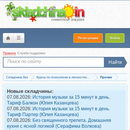
☰
Регистрация
Войти
Правила
Служба поддержки
Найти
Складчина биз
Курсы по психологии и личностному развитию
Прочие
Скачать [Древо Рода] Работа с подсознанием. Получение ответов на вопросы...
Новые складчины:
07.08.2026:
История музыки за 15 минут в день.
Тариф Балкон (Юлия Казанцева)
07.08.2026:
История музыки за 15 минут в день.
Тариф Партер (Юлия Казанцева)
07.08.2026:
Без священного трепета. Домашняя
кухня с ясной логикой (Серафима Волкова)