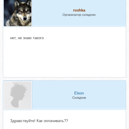
roshka
Организатор складчин
нет, не знаю такого
Eleon
Складчик
Здравствуйте! Как оплачивать??