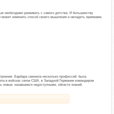
е необходимо развивать с самого детства. И большинству
ый может изменить способ своего мышления и овладеть приемами,
строения. Барбара сменила несколько профессий: была
жила в войсках связи США, в Западной Германии командиром
ть новые, казавшиеся недоступными, области знаний.