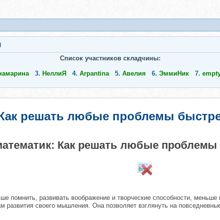
я
Список участников складчины:
намарина
3.
НеллиЯ
4.
Arpantina
5.
Авелия
6.
ЭммиНик
7.
empt
 Как решать любые проблемы быстре
математик: Как решать любые проблемы
ьше помнить, развивать воображение и творческие способности, меньше 
м развития своего мышления. Она позволяет взглянуть на повседневные