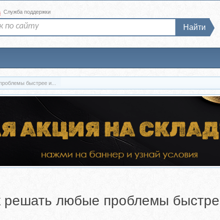
а
Служба поддержки
Найти
проблемы быстрее и...
ак решать любые проблемы быстре