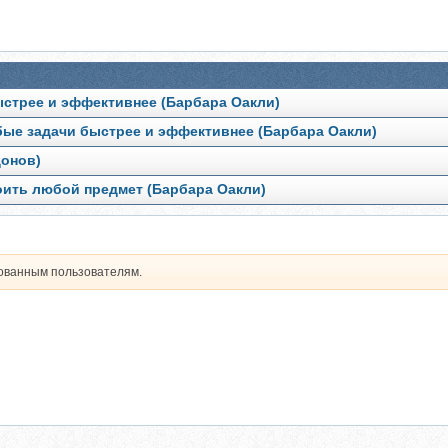
ыстрее и эффективнее (Барбара Оакли)
юбые задачи быстрее и эффективнее (Барбара Оакли)
донов)
оить любой предмет (Барбара Оакли)
рованным пользователям.