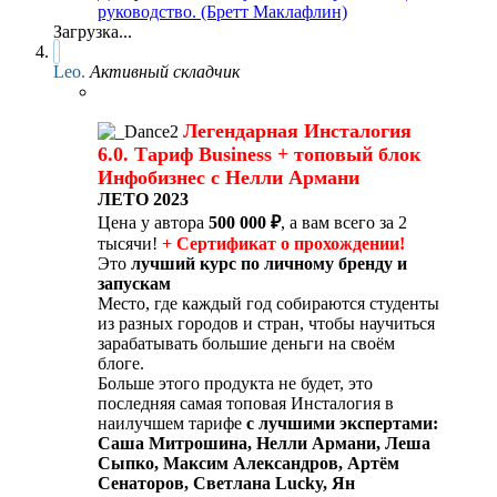
руководство. (Бретт Маклафлин)
Загрузка...
Leo.
Активный складчик
Легендарная Инсталогия
6.0. Тариф Business + топовый блок
Инфобизнес с Нелли Армани
ЛЕТО 2023
Цена у автора
500 000 ₽
, а вам всего за 2
тысячи!
+ Сертификат о прохождении!
Это
лучший курс по личному бренду и
запускам
Место, где каждый год собираются студенты
из разных городов и стран, чтобы научиться
зарабатывать большие деньги на своём
блоге.
Больше этого продукта не будет, это
последняя самая топовая Инсталогия в
наилучшем тарифе
с лучшими экспертами:
Саша Митрошина, Нелли Армани, Леша
Сыпко, Максим Александров, Артём
Сенаторов, Светлана Lucky, Ян