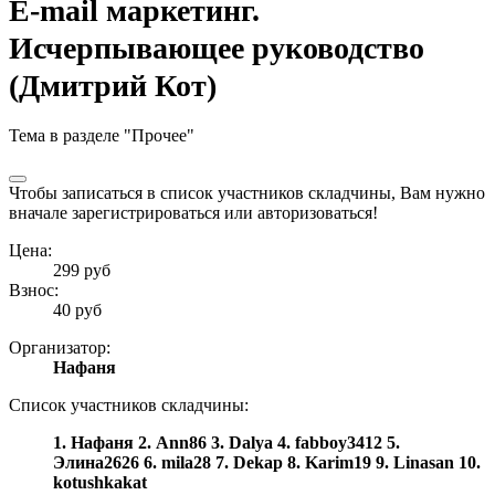
E-mail маркетинг.
Исчерпывающее руководство
(Дмитрий Кот)
Тема в разделе "Прочее"
Чтобы записаться в список участников складчины, Вам нужно
вначале
зарегистрироваться
или авторизоваться!
Цена:
299 руб
Взнос:
40 руб
Организатор:
Нафаня
Список участников складчины:
1.
Нафаня
2.
Ann86
3.
Dalya
4.
fabboy3412
5.
Элина2626
6.
mila28
7.
Dekap
8.
Karim19
9.
Linasan
10.
kotushkakat