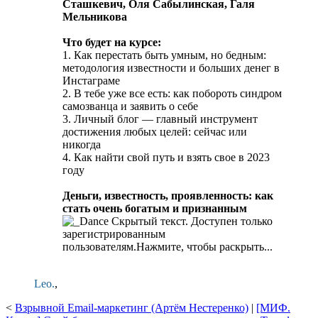
Сташкевич, Оля Сабылинская, Галя
Мельникова
Что будет на курсе:
1. Как перестать быть умным, но бедным:
методология известности и больших денег в
Инстаграме
2. В тебе уже все есть: как побороть синдром
самозванца и заявить о себе
3. Личный блог — главный инструмент
достижения любых целей: сейчас или
никогда
4. Как найти свой путь и взять свое в 2023
году
Деньги, известность, проявленность: как
стать очень богатым и признанным
Скрытый текст. Доступен только
зарегистрированным
пользователям.
Нажмите, чтобы раскрыть...
Leo.
,
<
Взрывной Email-маркетинг (Артём Нестеренко)
|
[МИФ.