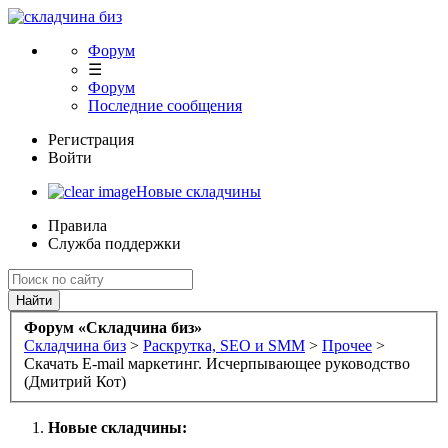
Форум
☰
Форум
Последние сообщения
Регистрация
Войти
Новые складчины
Правила
Служба поддержки
Найти
Форум «Складчина биз»
Складчина биз
>
Раскрутка, SEO и SMM
>
Прочее
>
Скачать E-mail маркетинг. Исчерпывающее руководство
(Дмитрий Кот)
Новые складчины: