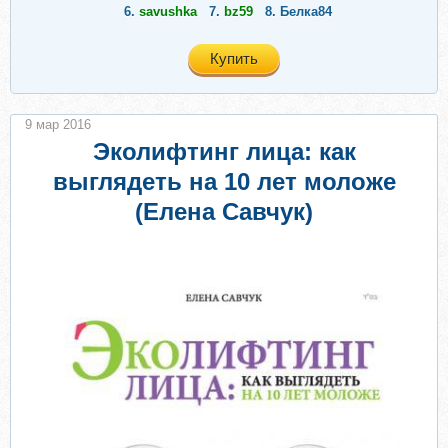
6.
savushka
7.
bz59
8.
Белка84
Купить
9 мар 2016
Эколифтинг лица: как
выглядеть на 10 лет моложе
(Елена Савчук)