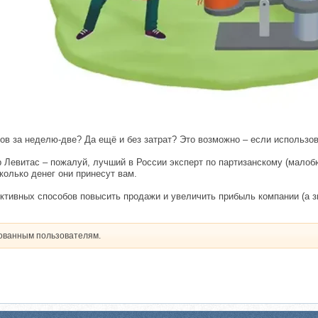
ов за неделю-две? Да ещё и без затрат? Это возможно – если использов
 Левитас – пожалуй, лучший в России эксперт по партизанскому (малоб
колько денег они принесут вам.
тивных способов повысить продажи и увеличить прибыль компании (а зна
рованным пользователям.