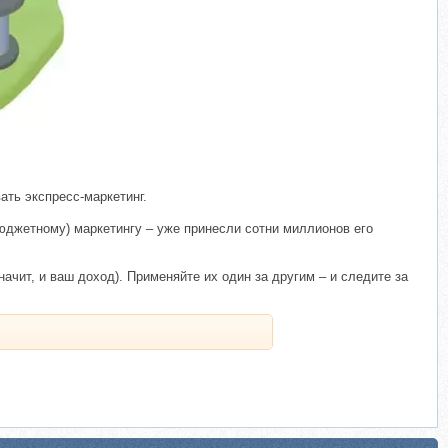
ать экспресс-маркетинг.
юджетному) маркетингу – уже принесли сотни миллионов его
чит, и ваш доход). Применяйте их один за другим – и следите за