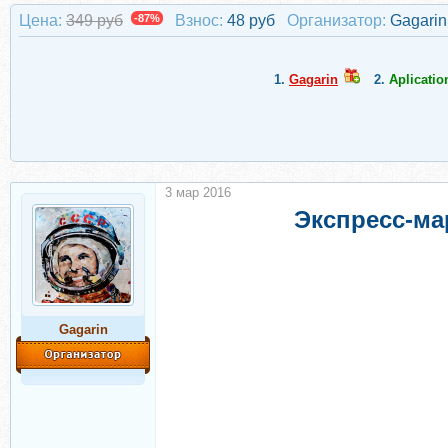
Цена:
349 руб
-87%
Взнос:
48 руб
Организатор:
Gagarin
1.
Gagarin
2.
Aplicatio
3 мар 2016
Экспресс-ма
Gagarin