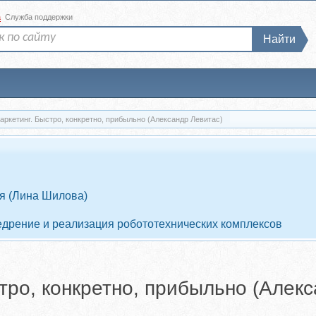
а
Служба поддержки
Найти
ркетинг. Быстро, конкретно, прибыльно (Александр Левитас)
ия (Лина Шилова)
едрение и реализация робототехнических комплексов
тро, конкретно, прибыльно (Алек