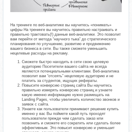
На тренинге по веб-аналитике вы научитесь «понимать»
цифры На тренинге вы научитесь правильно настраивать и
правильно трактовать(!) данные веб-аналитики. Это позволит
вам перейти от метода “научного тыка” до стратегического
планирования по улучшению, развитию и продвижению
вашего бизнеса в сети. Вы также сможете уменьшить
нецелевые расходы на рекламу.
Сможете быстро находить в сети свою целевую
аудиторию Посетители вашего сайта не всегда
являются потенциальными клиентами. Веб-аналитика
позволит вам “отсеять” нецелевую аудиторию и не
платить за студентов, ищущих рефераты.
Повысите конверсию страниц сайта Вы научитесь
правильно измерять конверсию страниц и узнаете
какую именно информацию нужно размещать на
Landing Pages, чтобы увеличить количество звонков и
заявок с сайта.
Узнаете как пользователи принимают решение купить
именно у вас Вы поймете какой путь проходят
пользователи прежде чем сделать заказ или
позвонить и сможете его сократить или сделать более
эффективным. Это повысит конверсию и уменьшит