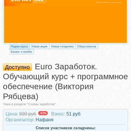
Редкие курсы
Новая акция
Новые складчины
Сборы взносов
Баланс и кешбек
Euro Заработок.
Доступно
Обучающий курс + программное
обеспечение (Виктория
Рябцева)
Тема в разделе "Схемы заработка"
Цена:
690 руб
-93%
Взнос:
51 руб
Организатор:
Нафаня
Список участников складчины: