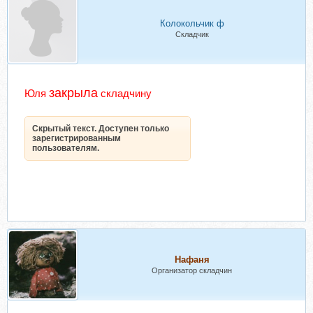
Колокольчик ф
Складчик
закрыла
Юля
складчин
у
Скрытый текст. Доступен только
зарегистрированным
пользователям.
Нафаня
Организатор складчин