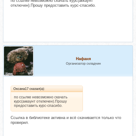
по ссылке невозможно скачать курс(аккаунт
отключен).Прошу предоставить курс-спасибо.
Нафаня
Организатор складчин
Оксана17 сказал(а):
по ссылке невозможно скачать
курс(аккаунт отключен).Прошу
предоставить курс-спасибо.
Ссылка в библиотеке активна и всё скачивается только что
проверил.