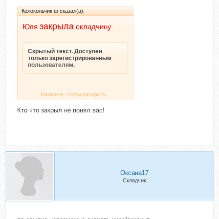
Колокольчик ф сказал(а):
закрыла
Юля
складчин
у
Скрытый текст. Доступен
только зарегистрированным
пользователям.
Нажмите, чтобы раскрыть...
Кто что закрыл не понял вас!
Скрытый текст. Доступен
Нажмите, чтобы раскрыть...
только зарегистрированным
пользователям.
Оксана17
Складчик
Нажмите, чтобы раскрыть...