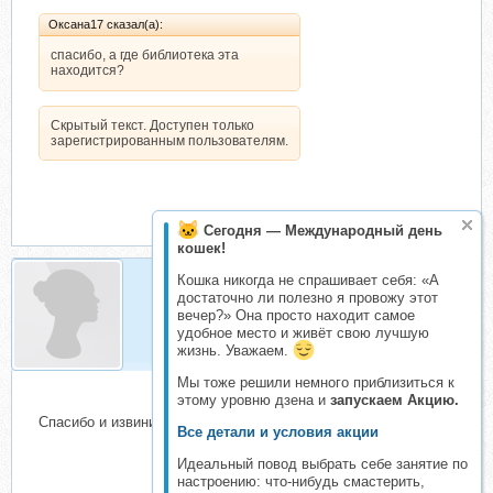
Оксана17 сказал(а):
спасибо, а где библиотека эта
находится?
Скрытый текст. Доступен только
зарегистрированным пользователям.
Сегодня — Международный день
кошек!
Кошка никогда не спрашивает себя: «А
достаточно ли полезно я провожу этот
Оксана17
вечер?» Она просто находит самое
Складчик
удобное место и живёт свою лучшую
жизнь. Уважаем.
Мы тоже решили немного приблизиться к
этому уровню дзена и
запускаем Акцию.
Спасибо и извините,просто новенькая
Все детали и условия акции
Идеальный повод выбрать себе занятие по
настроению: что-нибудь смастерить,