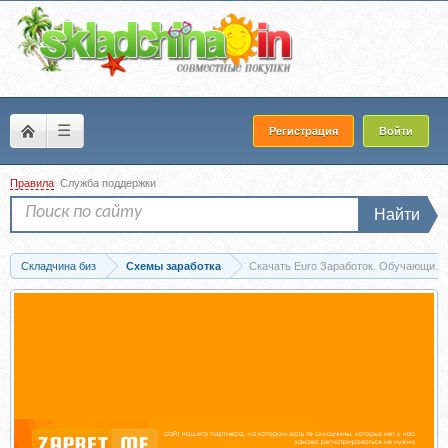
☰
Регистрация
Войти
Правила
Служба поддержки
Найти
Складчина биз
Схемы заработка
Скачать Euro Заработок. Обучающий к