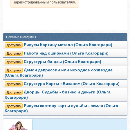
зарегистрированным пользователям.
Похожие складчины
Рисуем Картину металл (Ольга Ксагорари)
Доступно
Работа над ошибками (Ольга Ксагорари)
Доступно
Структуры ба-цзы (Ольга Ксагорари)
Доступно
Демон депрессии или исходное созвездие
Доступно
(Ольга Ксагорари)
Структура Карты «Визави» (Ольга Ксагорари)
Доступно
Дворцы Судьбы - бизнес и деньги (Ольга
Доступно
Ксагорари)
Рисуем картину карты судьбы - земля (Ольга
Доступно
Ксагорари)