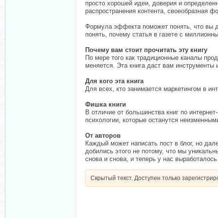
просто хорошей идеи, доверия и определенн
распространения контента, своеобразная ф
Формула эффекта поможет понять, что вы д
понять, почему статья в газете с миллионн
Почему вам стоит прочитать эту книгу
По мере того как традиционные каналы про
меняется. Эта книга даст вам инструменты 
Для кого эта книга
Для всех, кто занимается маркетингом в инт
Фишка книги
В отличие от большинства книг по интернет
психологии, которые останутся неизменным
От авторов
Каждый может написать пост в блог, но дал
добились этого не потому, что мы уникальн
снова и снова, и теперь у нас выработалос
Скрытый текст. Доступен только зарегистри