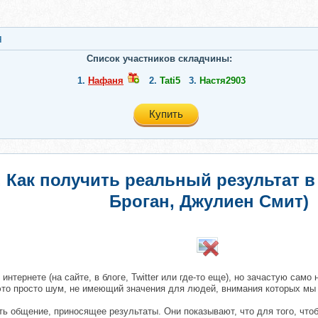
я
Список участников складчины:
1.
Нафаня
2.
Tati5
3.
Настя2903
Купить
 Как получить реальный результат в
Броган, Джулиен Смит)
​
интернете (на сайте, в блоге, Twitter или где-то еще), но зачастую само
то просто шум, не имеющий значения для людей, внимания которых мы
ить общение, приносящее результаты. Они показывают, что для того, ч