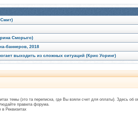
 Смит)
Ирина Сморыго)
иа-баннеров, 2018
могает выходить из сложных ситуаций (Крис Уоринг)
итах темы (это та переписка, где Вы взяли счет для оплаты). Здесь об 
блюдайте правила форума.
 в Реквизитах