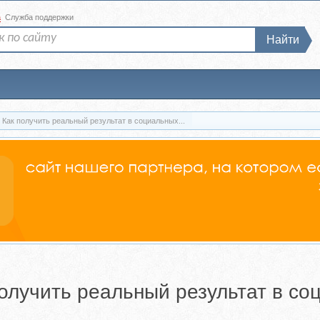
а
Служба поддержки
Найти
Как получить реальный результат в социальных...
олучить реальный результат в со