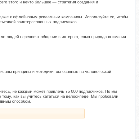
его этого и нечто большее — стратегия создания и
и даже к офлайновым рекламным кампаниям. Используйте ее, чтобы
 тысячей заинтересованных подписчиков.
сло людей переносят общение в интернет, сама природа внимания
описаны принципы и методики, основанные на человеческой
ситесь, не каждый может привлечь 75 000 подписчиков. Но мы
 тому, как вы учитесь кататься на велосипеде. Мы пробовали
тивным способом.